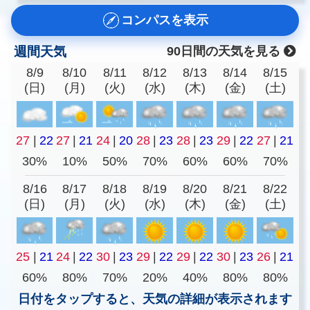
コンパスを表示
週間天気
90日間の天気を見る
8/9
8/10
8/11
8/12
8/13
8/14
8/15
(日)
(月)
(火)
(水)
(木)
(金)
(土)
27
|
22
27
|
21
24
|
20
28
|
23
28
|
23
29
|
22
27
|
21
30%
10%
50%
70%
60%
60%
70%
8/16
8/17
8/18
8/19
8/20
8/21
8/22
(日)
(月)
(火)
(水)
(木)
(金)
(土)
25
|
21
24
|
22
30
|
23
29
|
22
29
|
22
30
|
23
26
|
21
60%
80%
70%
20%
40%
80%
80%
日付をタップすると、天気の詳細が表示されます