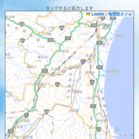
タップすると拡大します
Leaflet
|
地理院タイル