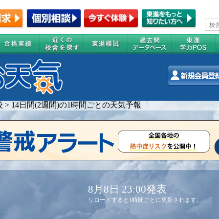
校
>
14日間(2週間)の1時間ごとの天気予報
8月8日 23:00発表
リロードすると1時間ごとに更新されます。