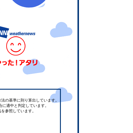
方法の基準に則り算出しています。
合に適中と判定しています。
気を参照しています。
。