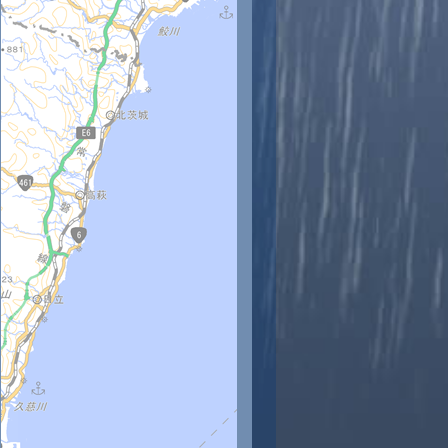
時
11時
12時
13時
14時
15時
16時
17時
18時
7
28
27
25
24
24
24
23
23