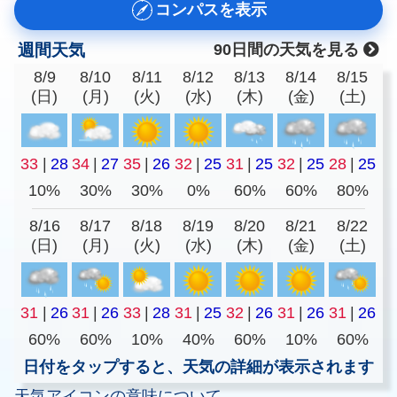
コンパスを表示
週間天気
90日間の天気を見る
8/9
8/10
8/11
8/12
8/13
8/14
8/15
(日)
(月)
(火)
(水)
(木)
(金)
(土)
33
|
28
34
|
27
35
|
26
32
|
25
31
|
25
32
|
25
28
|
25
10%
30%
30%
0%
60%
60%
80%
8/16
8/17
8/18
8/19
8/20
8/21
8/22
(日)
(月)
(火)
(水)
(木)
(金)
(土)
31
|
26
31
|
26
33
|
28
31
|
25
32
|
26
31
|
26
31
|
26
60%
60%
10%
40%
60%
10%
60%
日付をタップすると、天気の詳細が表示されます
天気アイコンの意味について