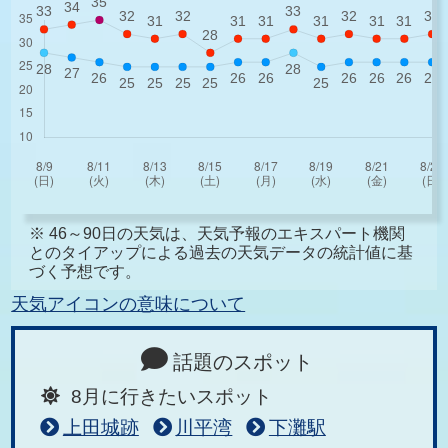
※ 46～90日の天気は、天気予報のエキスパート機関
とのタイアップによる過去の天気データの統計値に基
づく予想です。
天気アイコンの意味について
話題のスポット
8月に行きたいスポット
上田城跡
川平湾
下灘駅