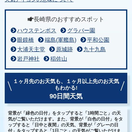
長崎県のおすすめスポット
ハウステンボス
グラバー園
眼鏡橋
端島(軍艦島)
平和公園
大浦天主堂
原城跡
九十九島
岩戸神社
稲佐山
１ヶ月先のお天気も、
１ヶ月以上先のお天気
もわかる!
90日間天気
背景が「緑色の日付」をタップすると「1時間ごと」の天
気がご覧いただけます。また、背景が「白色の日付」をタ
ップすると「日中と夜間」の天気、背景が「グレーの日
付」をタップすると「1日ごと」の天気がご覧いただけま