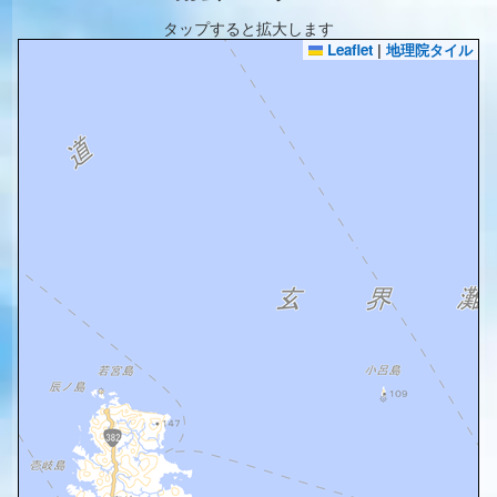
タップすると拡大します
Leaflet
|
地理院タイル