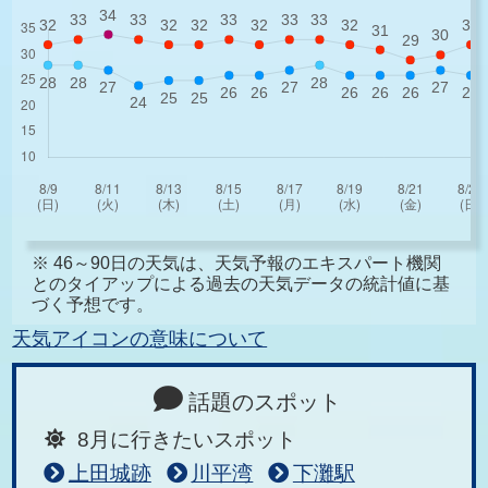
※ 46～90日の天気は、天気予報のエキスパート機関
とのタイアップによる過去の天気データの統計値に基
づく予想です。
天気アイコンの意味について
話題のスポット
8月に行きたいスポット
上田城跡
川平湾
下灘駅