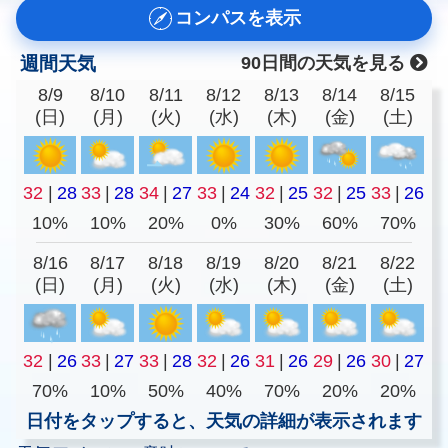
コンパスを表示
週間天気
90日間の天気を見る
8/9
8/10
8/11
8/12
8/13
8/14
8/15
(日)
(月)
(火)
(水)
(木)
(金)
(土)
32
|
28
33
|
28
34
|
27
33
|
24
32
|
25
32
|
25
33
|
26
10%
10%
20%
0%
30%
60%
70%
8/16
8/17
8/18
8/19
8/20
8/21
8/22
(日)
(月)
(火)
(水)
(木)
(金)
(土)
32
|
26
33
|
27
33
|
28
32
|
26
31
|
26
29
|
26
30
|
27
70%
10%
50%
40%
70%
20%
20%
日付をタップすると、天気の詳細が表示されます