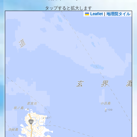
タップすると拡大します
Leaflet
|
地理院タイル