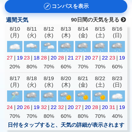
コンパスを表示
週間天気
90日間の天気を見る
8/10
8/11
8/12
8/13
8/14
8/15
8/16
(月)
(火)
(水)
(木)
(金)
(土)
(日)
27
|
19
23
|
18
28
|
20
28
|
21
27
|
20
27
|
22
23
|
19
20%
80%
70%
60%
70%
70%
60%
8/17
8/18
8/19
8/20
8/21
8/22
8/23
(月)
(火)
(水)
(木)
(金)
(土)
(日)
24
|
20
26
|
19
32
|
22
32
|
20
27
|
20
28
|
20
31
|
19
70%
70%
80%
60%
80%
70%
40%
日付をタップすると、天気の詳細が表示されます