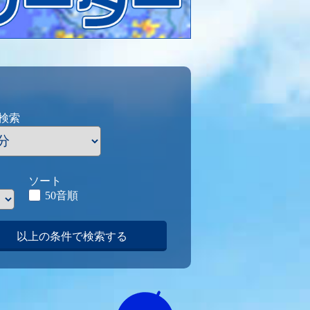
検索
ソート
50音順
以上の条件で検索する