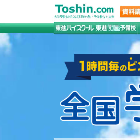
大学受験(大学入試)対策の塾・予備校なら東進