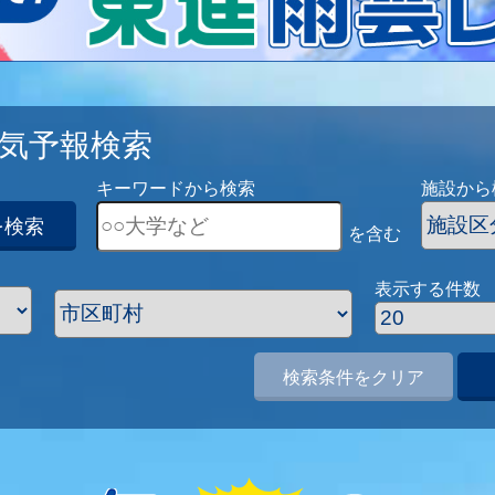
気予報検索
キーワードから検索
施設から
を検索
を含む
表示する件数
検索条件をクリア