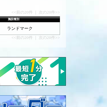
<<前の20件 ｜ 次の20件>>
施設種別
ランドマーク
<<前の20件 ｜ 次の20件>>