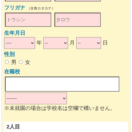
フリガナ
（全角カタカナ）
生年月日
年
月
日
性別
男
女
在籍校
※未就園の場合は学校名は空欄で構いません。
2人目