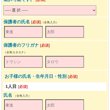
保護者の氏名
[必須]
（全角入力）
保護者のフリガナ
[必須]
（全角カタカナ）
お子様の氏名・生年月日・性別
[必須]
1人目
[必須]
氏名
（全角入力）