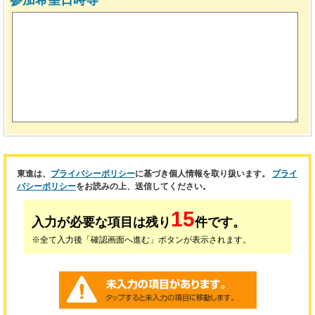
参加希望日時等
東進は、
プライバシーポリシー
に基づき個人情報を取り扱います。
プライ
バシーポリシー
をお読みの上、送信してください。
15
入力が必要な項目は残り
件です。
※全て入力後「確認画面へ進む」ボタンが表示されます。