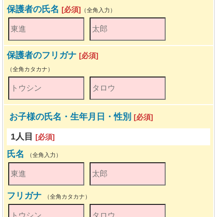
保護者の氏名
[必須]
（全角入力）
保護者のフリガナ
[必須]
（全角カタカナ）
お子様の氏名・生年月日・性別
[必須]
1人目
[必須]
氏名
（全角入力）
フリガナ
（全角カタカナ）