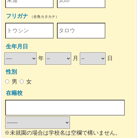
フリガナ
（全角カタカナ）
生年月日
年
月
日
性別
男
女
在籍校
※未就園の場合は学校名は空欄で構いません。