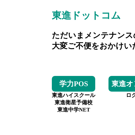
東進ドットコム
ただいまメンテナンス
大変ご不便をおかけい
学力POS
東進オ
東進ハイスクール
ロ
東進衛星予備校
東進中学NET