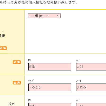
を持ってお客様の個人情報を取り扱い致します。
さ
】、
可能
姓
名
セイ
メイ
姓
名
氏名