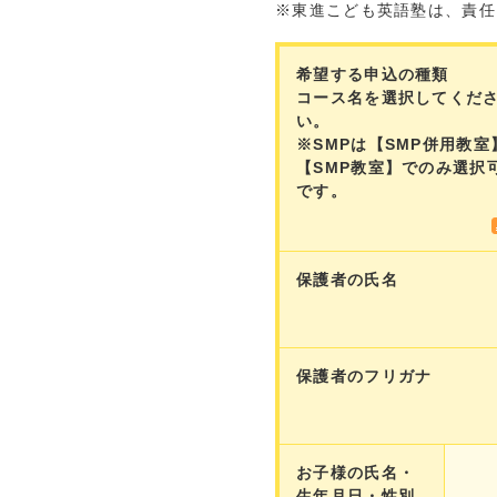
※東進こども英語塾は、責任
希望する申込の種類
コース名を選択してくだ
い。
※SMPは【SMP併用教室
【SMP教室】でのみ選択
です。
保護者の氏名
保護者のフリガナ
お子様の氏名・
生年月日・性別