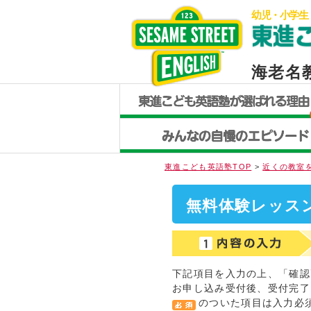
幼児・小学生
海老名
東進こども英語塾TOP
>
近くの教室
無料体験レッス
下記項目を入力の上、「確認
お申し込み受付後、受付完了
のついた項目は入力必