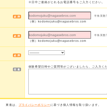
※日中ご連絡がとれるお電話番号をご入力ください。
半角英数
（例）
kodomojuku@nagasebros.com
半角英数
（例）
kodomojuku@nagasebros.com
体験希望日時やご質問等がございましたら、ご入力く
東進は、
プライバシーポリシー
に基づき個人情報を取り扱います。