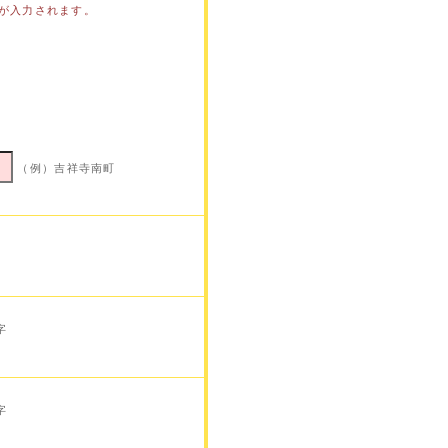
が入力されます。
（例）吉祥寺南町
字
字