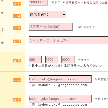
番号
半角数字
※郵便番号を入れると自動で住所
府県
町
（例）武蔵野市
地名
以
建物
-
-
半角数字
※日中ご連絡がとれるお電話番号をご入力ください。
半角英数
（例）
kodomojuku@nagasebros.com
半角英数
（例）
kodomojuku@nagasebros.com