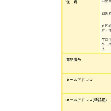
郵便
住 所
都道
市区
村・
丁目
降・
名
電話番号
メールアドレス
メールアドレス(確認用)