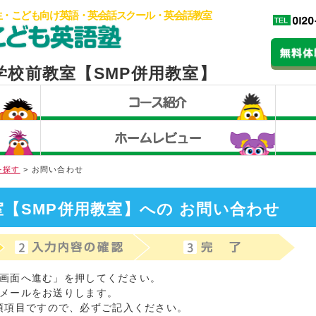
生・こども向け英語・英会話スクール・英会話教室
学校前教室【SMP併用教室】
を探す
> お問い合わせ
【SMP併用教室】への お問い合わせ
画面へ進む」を押してください。
メールをお送りします。
須項目ですので、必ずご記入ください。