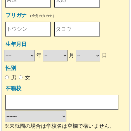
フリガナ
（全角カタカナ）
生年月日
年
月
日
性別
男
女
在籍校
※未就園の場合は学校名は空欄で構いません。