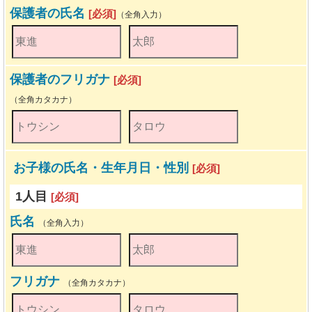
保護者の氏名
[必須]
（全角入力）
保護者のフリガナ
[必須]
（全角カタカナ）
お子様の氏名・生年月日・性別
[必須]
1人目
[必須]
氏名
（全角入力）
フリガナ
（全角カタカナ）