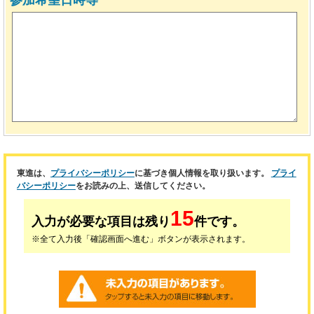
参加希望日時等
東進は、
プライバシーポリシー
に基づき個人情報を取り扱います。
プライ
バシーポリシー
をお読みの上、送信してください。
15
入力が必要な項目は残り
件です。
※全て入力後「確認画面へ進む」ボタンが表示されます。