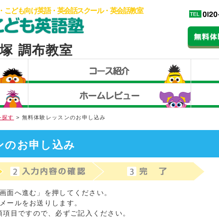
・こども向け英語・英会話スクール・英会話教室
塚 調布教室
を探す
> 無料体験レッスンのお申し込み
ンのお申し込み
画面へ進む」を押してください。
メールをお送りします。
須項目ですので、必ずご記入ください。