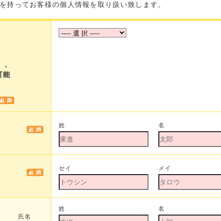
を持ってお客様の個人情報を取り扱い致します。
さ
】、
可能
姓
名
セイ
メイ
姓
名
氏名