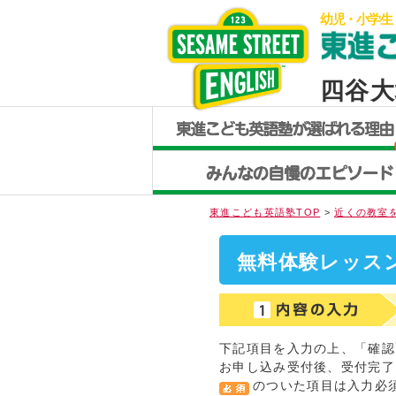
幼児・小学生
四谷大
東進こども英語塾TOP
>
近くの教室
無料体験レッス
下記項目を入力の上、「確認
お申し込み受付後、受付完了
のついた項目は入力必