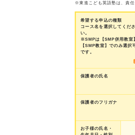
※東進こども英語塾は、責任
希望する申込の種類
コース名を選択してくだ
い。
※SMPは【SMP併用教室
【SMP教室】でのみ選択
です。
保護者の氏名
保護者のフリガナ
お子様の氏名・
生年月日・性別