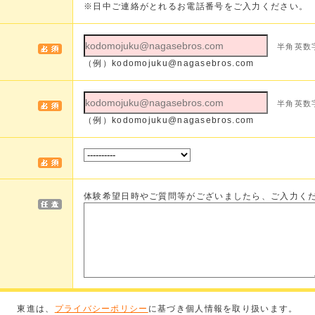
※日中ご連絡がとれるお電話番号をご入力ください。
半角英数
（例）
kodomojuku@nagasebros.com
半角英数
（例）
kodomojuku@nagasebros.com
体験希望日時やご質問等がございましたら、ご入力く
東進は、
プライバシーポリシー
に基づき個人情報を取り扱います。