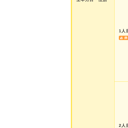
1人
2人