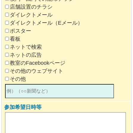
店舗設置のチラシ
ダイレクトメール
ダイレクトメール（Eメール）
ポスター
看板
ネットで検索
ネットの広告
教室のFacebookページ
その他のウェブサイト
その他
参加希望日時等