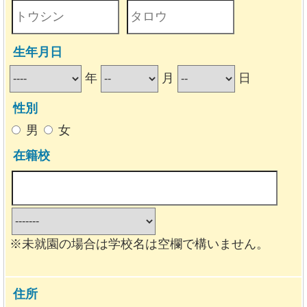
生年月日
年
月
日
性別
男
女
在籍校
※未就園の場合は学校名は空欄で構いません。
住所