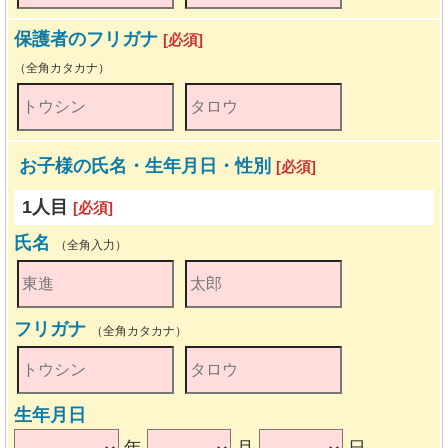
保護者のフリガナ
[必須]
（全角カタカナ）
お子様の氏名・生年月日・性別
[必須]
1人目
[必須]
氏名
（全角入力）
フリガナ
（全角カタカナ）
生年月日