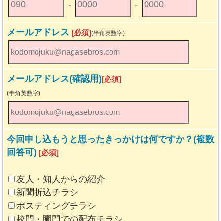
-
-
メールアドレス
[必須]
(半角英数字)
メールアドレス(確認用)
[必須]
(半角英数字)
今回申し込もうと思ったきっかけは何ですか？(複数
回答可)
[必須]
友人・知人からの紹介
新聞折込チラシ
ポスティングチラシ
校門・園門での配布チラシ