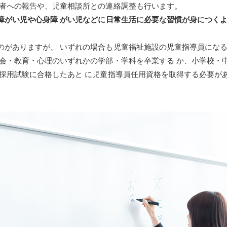
護者への報告や、児童相談所との連絡調整も行います。
障がい児や心身障 がい児などに日常生活に必要な習慣が身につくよ
のがありますが、 いずれの場合も児童福祉施設の児童指導員になる
社会・教育・心理のいずれかの学部・学科を卒業する か、小学校・
の採用試験に合格したあと に児童指導員任用資格を取得する必要が