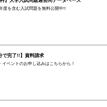
料】大学入試問題過去問データベース
5年度を含む入試問題を無料公開中!!
分で完了!!】資料請求
・イベントのお申し込みはこちらから！