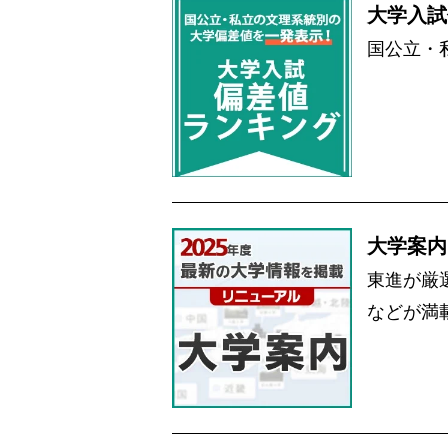
大学入試
国公立・
大学案内
東進が厳
などが満