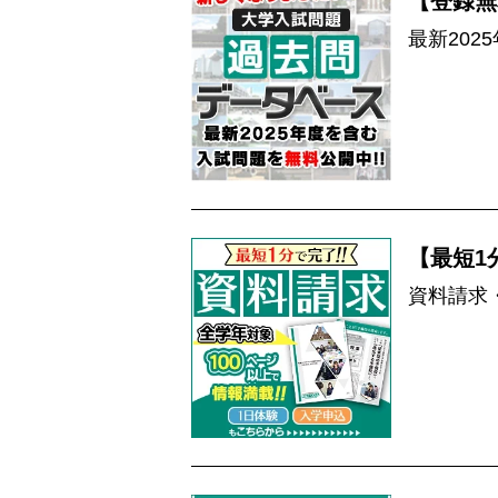
【登録無
最新202
【最短1
資料請求