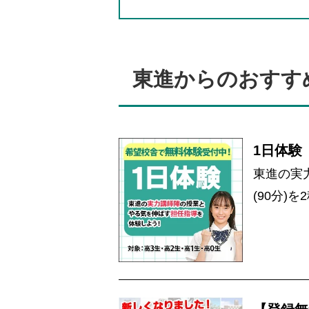
東進からのおすす
1日体験
東進の実
(90分)