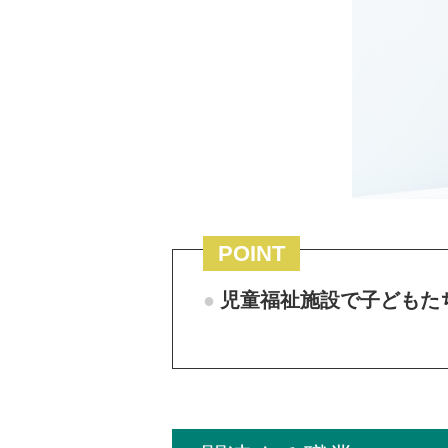
POINT
児童福祉施設で子どもた