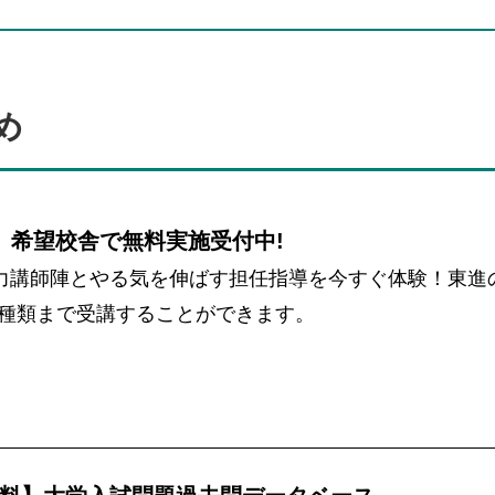
め
 希望校舎で無料実施受付中!
力講師陣とやる気を伸ばす担任指導を今すぐ体験！東進
を2種類まで受講することができます。