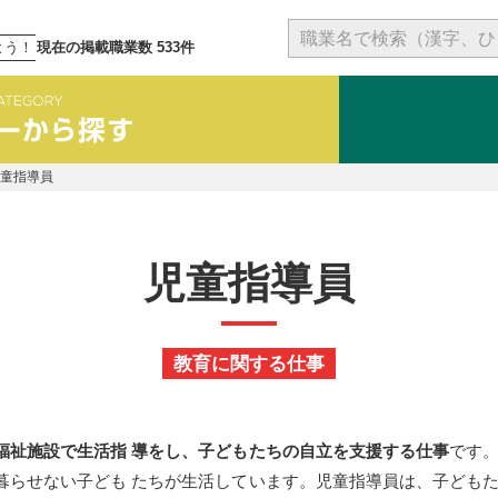
よう！
現在の掲載職業数 533件
児童指導員
児童指導員
教育に関する仕事
福祉施設で生活指 導をし、子どもたちの自立を支援する仕事
です
暮らせない子ども たちが生活しています。児童指導員は、子どもた