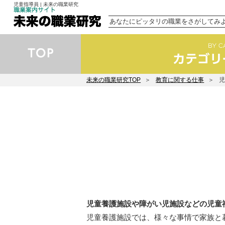
児童指導員 | 未来の職業研究
あなたにピッタリの職業をさがしてみ
未来の職業研究TOP
教育に関する仕事
児童養護施設や障がい児施設などの児童
児童養護施設では、様々な事情で家族と