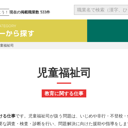
よう！
現在の掲載職業数 533件
児童福祉司
児童福祉司
教育に関する仕事
ける仕事
です。児童福祉司が扱う問題は、いじめや非行・不登校・
要な調査・検査・診断を行い、問題解決に向けた援助や指導をしま