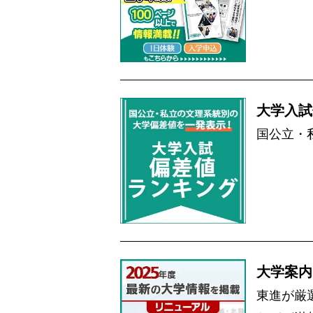
大学入試
国公立・
大学案内
東進が厳