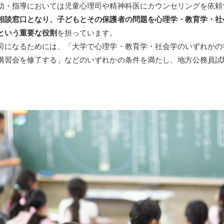
助・指導においては児童心理司や精神科医にカウンセリングを依頼
相談窓口となり、子どもとその保護者の問題を心理学・教育学・社
という重要な役割
を担っています。
司になるためには、「大学で心理学・教育学・社会学のいずれかの
講習会を修了する」などのいずれかの条件を満たし、地方公務員試