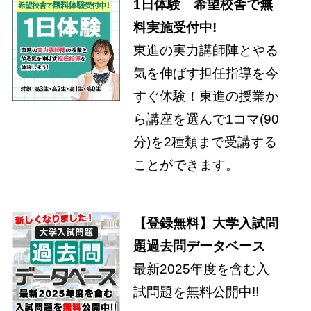
1日体験 希望校舎で無
料実施受付中!
東進の実力講師陣とやる
気を伸ばす担任指導を今
すぐ体験！東進の授業か
ら講座を選んで1コマ(90
分)を2種類まで受講する
ことができます。
【登録無料】大学入試問
題過去問データベース
最新2025年度を含む入
試問題を無料公開中!!