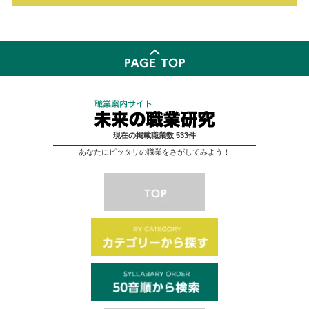
現在の掲載職業数 533件
あなたにピッタリの職業をさがしてみよう！