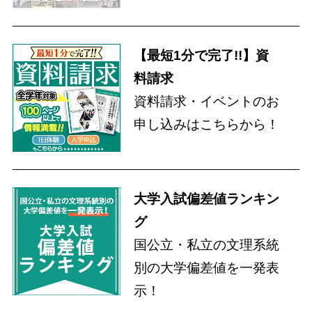
【最短1分で完了!!】資
料請求
資料請求・イベントのお
申し込みはこちらから！
大学入試偏差値ランキン
グ
国公立・私立の文理系統
別の大学偏差値を一発表
示！