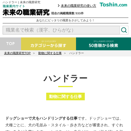
ハンドラー | 未来の職業研究
未来の職業研究の使い方
現在の掲載職業数 533件
あなたにピッタリの職業をさがしてみよう！
未来の職業研究TOP
動物に関する仕事
ハンドラー
ハンドラー
動物に関する仕事
ドッグショーで犬をハンドリングする仕事
です。ドッグショーでは、
犬種ごとに、犬の毛並み・スタイル・歩き方などが審査され、すぐれ