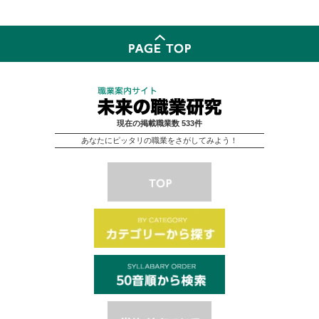
現在の掲載職業数 533件
あなたにピッタリの職業をさがしてみよう！