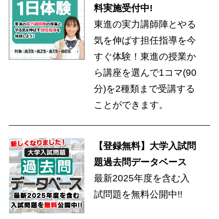
料実施受付中!
東進の実力講師陣とやる
気を伸ばす担任指導を今
すぐ体験！東進の授業か
ら講座を選んで1コマ(90
分)を2種類まで受講する
ことができます。
【登録無料】大学入試問
題過去問データベース
最新2025年度を含む入
試問題を無料公開中!!