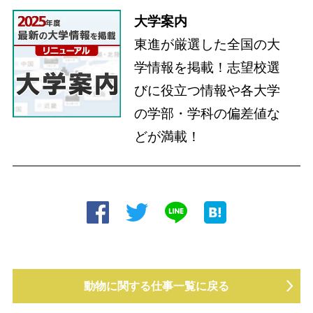
大学案内
東進が厳選した全国の大
学情報を掲載！志望校選
びに役立つ情報や各大学
の学部・学科の偏差値な
どが満載！
動物に関する仕事一覧に戻る