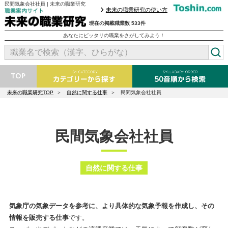
民間気象会社社員 | 未来の職業研究
未来の職業研究の使い方
現在の掲載職業数 533件
あなたにピッタリの職業をさがしてみよう！
未来の職業研究TOP
自然に関する仕事
民間気象会社社員
民間気象会社社員
自然に関する仕事
気象庁の気象データを参考に、より具体的な気象予報を作成し、その
情報を販売する仕事
です。