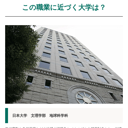
この職業に近づく大学は？
日本大学 文理学部 地球科学科