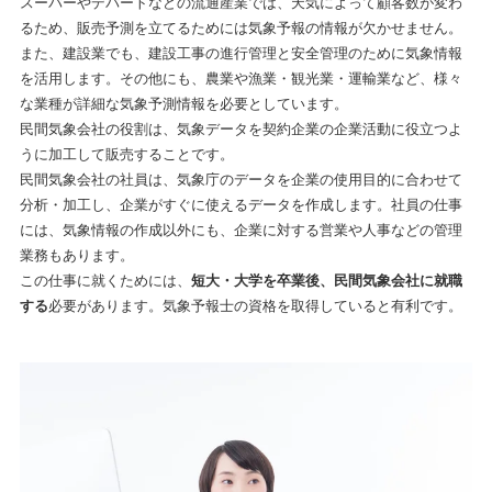
スーパーやデパートなどの流通産業では、天気によって顧客数が変わ
るため、販売予測を立てるためには気象予報の情報が欠かせません。
また、建設業でも、建設工事の進行管理と安全管理のために気象情報
を活用します。その他にも、農業や漁業・観光業・運輸業など、様々
な業種が詳細な気象予測情報を必要としています。
民間気象会社の役割は、気象データを契約企業の企業活動に役立つよ
うに加工して販売することです。
民間気象会社の社員は、気象庁のデータを企業の使用目的に合わせて
分析・加工し、企業がすぐに使えるデータを作成します。社員の仕事
には、気象情報の作成以外にも、企業に対する営業や人事などの管理
業務もあります。
この仕事に就くためには、
短大・大学を卒業後、民間気象会社に就職
する
必要があります。気象予報士の資格を取得していると有利です。