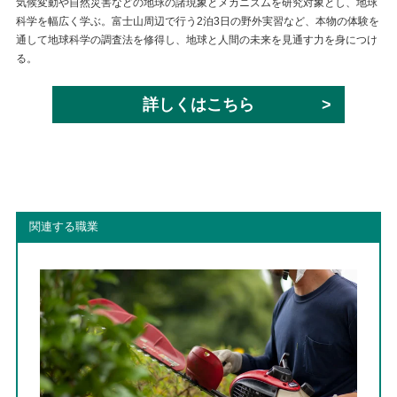
気候変動や自然災害などの地球の諸現象とメカニズムを研究対象とし、地球
科学を幅広く学ぶ。富士山周辺で行う2泊3日の野外実習など、本物の体験を
通して地球科学の調査法を修得し、地球と人間の未来を見通す力を身につけ
る。
詳しくはこちら
関連する職業