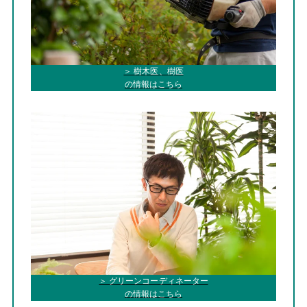
＞ 樹木医、樹医
の情報はこちら
＞ グリーンコーディネーター
の情報はこちら