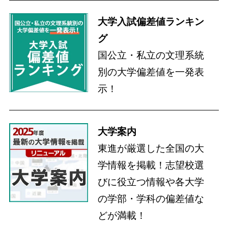
大学入試偏差値ランキン
グ
国公立・私立の文理系統
別の大学偏差値を一発表
示！
大学案内
東進が厳選した全国の大
学情報を掲載！志望校選
びに役立つ情報や各大学
の学部・学科の偏差値な
どが満載！