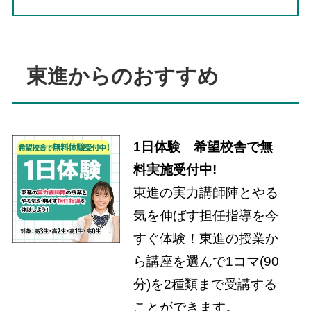
東進からのおすすめ
1日体験 希望校舎で無
料実施受付中!
東進の実力講師陣とやる
気を伸ばす担任指導を今
すぐ体験！東進の授業か
ら講座を選んで1コマ(90
分)を2種類まで受講する
ことができます。