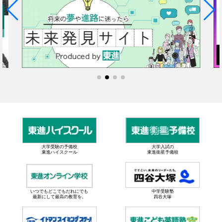
大学受験の予備校
大学入試の
東進ハイスクール
東進衛星予備校
いつでもどこでもだれにでも
中学受験塾
最新にして最高の教育を。
四谷大塚