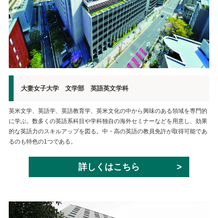
大妻女子大学 文学部 英語英文学科
英米文学、英語学、英語教育学、英米文化の中から興味のある領域を専門的
に学ぶ。数多くの英語系科目や学科独自の海外セミナーなどを用意し、効果
的な英語力のスキルアップを図る。中・高の英語の教員免許が取得可能であ
るのも特色の1つである。
詳しくはこちら