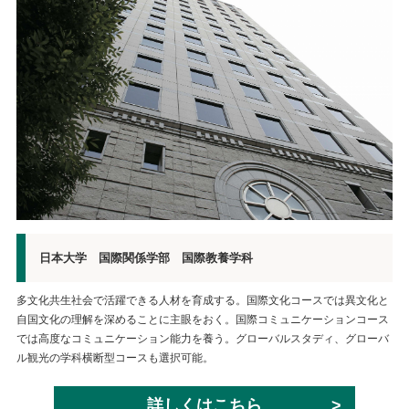
日本大学 国際関係学部 国際教養学科
多文化共生社会で活躍できる人材を育成する。国際文化コースでは異文化と
自国文化の理解を深めることに主眼をおく。国際コミュニケーションコース
では高度なコミュニケーション能力を養う。グローバルスタディ、グローバ
ル観光の学科横断型コースも選択可能。
詳しくはこちら