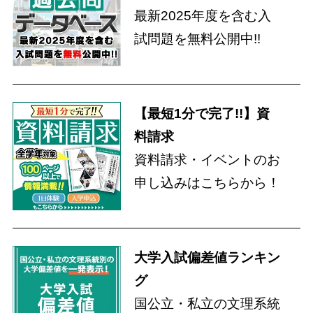
最新2025年度を含む入
試問題を無料公開中!!
【最短1分で完了!!】資
料請求
資料請求・イベントのお
申し込みはこちらから！
大学入試偏差値ランキン
グ
国公立・私立の文理系統