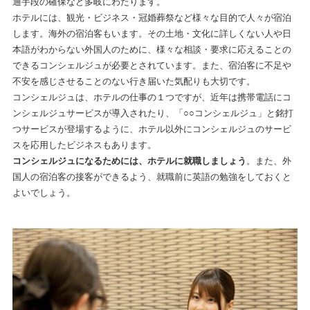
通手段の確保など多岐にわたります。
ホテルには、観光・ビジネス・冠婚葬祭など様々な目的で人々が宿泊
します。海外の宿泊客もいます。その土地・文化に詳しくない人や日
本語がわからない外国人のために、様々な相談・要求に応えることの
できるコンシェルジュが必要とされています。また、宿泊客に不足や
不安を感じさせることのない行き届いた気配りも大切です。
コンシェルジュは、ホテルの仕事の１つですが、近年は携帯電話にコ
ンシェルジュサービスが導入されたり、「○○コンシェルジュ」と銘打
つサービスが登場するように、ホテル以外にコンシェルジュのサービ
スを応用したビジネスもあります。
コンシェルジュになるためには、ホテルに就職しましょう
。また、外
国人の宿泊客の接客ができるよう、就職前に英語の勉強をしておくと
よいでしょう。