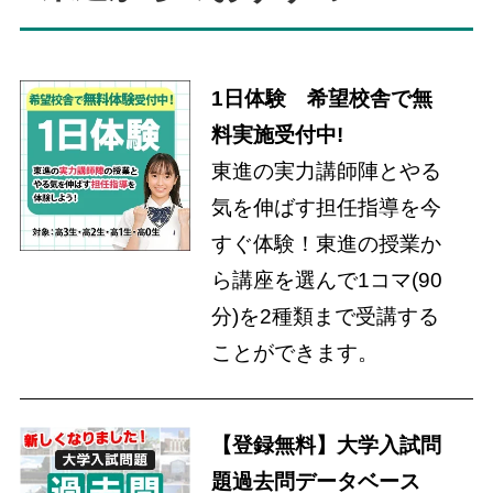
1日体験 希望校舎で無
料実施受付中!
東進の実力講師陣とやる
気を伸ばす担任指導を今
すぐ体験！東進の授業か
ら講座を選んで1コマ(90
分)を2種類まで受講する
ことができます。
【登録無料】大学入試問
題過去問データベース