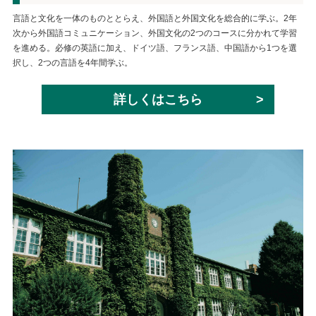
言語と文化を一体のものととらえ、外国語と外国文化を総合的に学ぶ。2年
次から外国語コミュニケーション、外国文化の2つのコースに分かれて学習
を進める。必修の英語に加え、ドイツ語、フランス語、中国語から1つを選
択し、2つの言語を4年間学ぶ。
詳しくはこちら