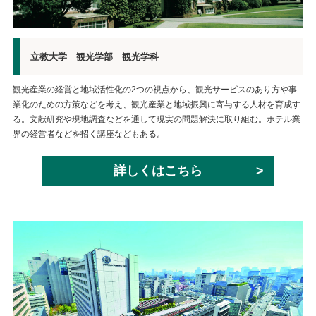
立教大学 観光学部 観光学科
観光産業の経営と地域活性化の2つの視点から、観光サービスのあり方や事
業化のための方策などを考え、観光産業と地域振興に寄与する人材を育成す
る。文献研究や現地調査などを通して現実の問題解決に取り組む。ホテル業
界の経営者などを招く講座などもある。
詳しくはこちら