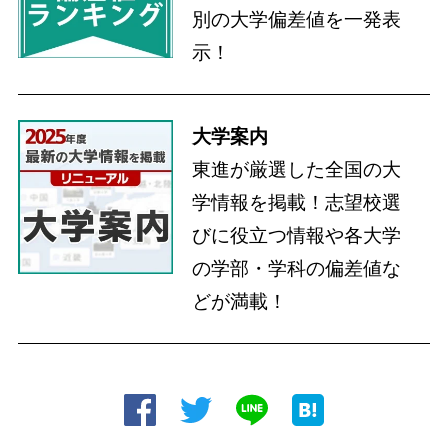
別の大学偏差値を一発表
示！
大学案内
東進が厳選した全国の大
学情報を掲載！志望校選
びに役立つ情報や各大学
の学部・学科の偏差値な
どが満載！