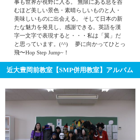
事も世界が視野に入る。 無限にある息を呑
むほど美しい景色・素晴らしいものと人・
美味しいものに出会える。 そして日本の新
たな魅力を発見し、感謝できる。英語を漢
字一文字で表現すると・・・私は「翼」だ
と思っています。(^^) 夢に向かってひとっ
飛〜Hop Step Jump~！
近大豊岡前教室【SMP併用教室】
アルバム