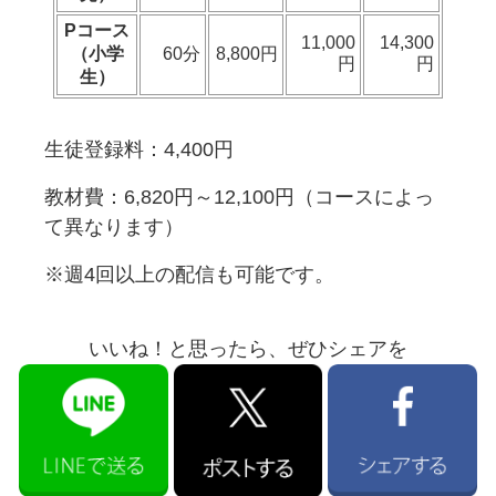
Pコース
11,000
14,300
（小学
60分
8,800円
円
円
生）
生徒登録料：4,400円
教材費：6,820円～12,100円（コースによっ
て異なります）
※週4回以上の配信も可能です。
いいね！と思ったら、ぜひシェアを