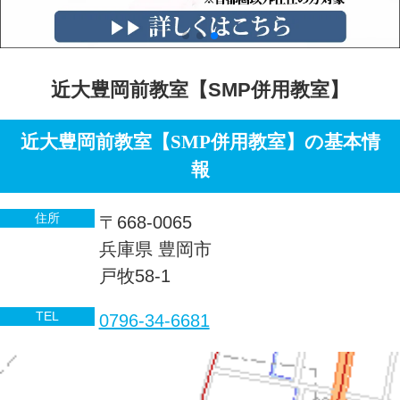
近大豊岡前教室【SMP併用教室】
近大豊岡前教室【SMP併用教室】の基本情
報
住所
〒668-0065
兵庫県 豊岡市
戸牧58-1
TEL
0796-34-6681