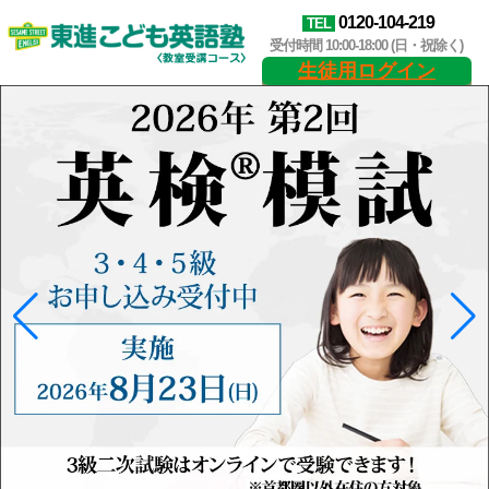
0120-104-219
TEL
受付時間 10:00-18:00 (日・祝除く)
生徒用ログイン