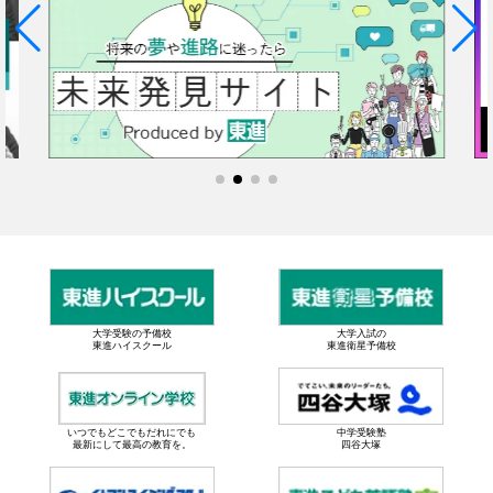
大学受験の予備校
大学入試の
東進ハイスクール
東進衛星予備校
いつでもどこでもだれにでも
中学受験塾
最新にして最高の教育を。
四谷大塚