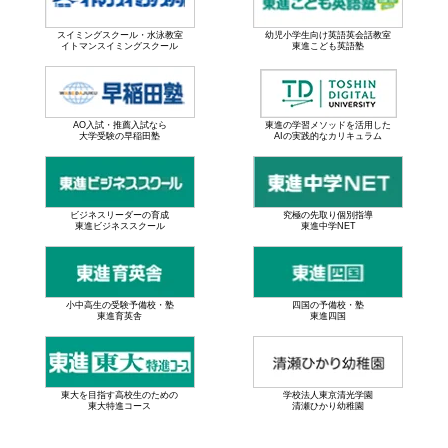
スイミングスクール・水泳教室
幼児小学生向け英語英会話教室
イトマンスイミングスクール
東進こども英語塾
AO入試・推薦入試なら
東進の学習メソッドを活用した
大学受験の早稲田塾
AIの実践的なカリキュラム
ビジネスリーダーの育成
究極の先取り個別指導
東進ビジネススクール
東進中学NET
小中高生の受験予備校・塾
四国の予備校・塾
東進育英舎
東進四国
東大を目指す高校生のための
学校法人東京清光学園
東大特進コース
清瀬ひかり幼稚園