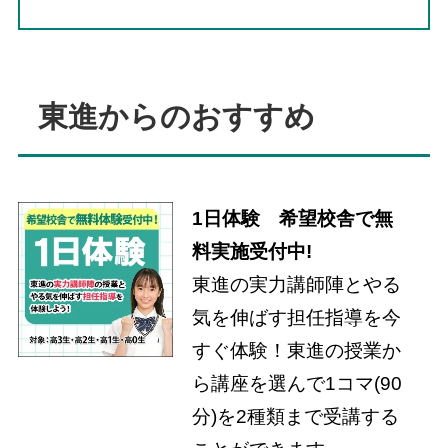
東進からのおすすめ
1日体験 希望校舎で無
料実施受付中!
東進の実力講師陣とやる
気を伸ばす担任指導を今
すぐ体験！東進の授業か
ら講座を選んで1コマ(90
分)を2種類まで受講する