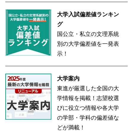
大学入試偏差値ランキン
グ
国公立・私立の文理系統
別の大学偏差値を一発表
示！
大学案内
東進が厳選した全国の大
学情報を掲載！志望校選
びに役立つ情報や各大学
の学部・学科の偏差値な
どが満載！