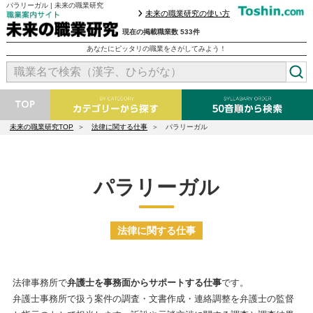
パラリーガル | 未来の職業研究
未来の職業研究の使い方
現在の掲載職業数 533件
あなたにピッタリの職業をさがしてみよう！
未来の職業研究TOP
法律に関する仕事
パラリーガル
パラリーガル
法律に関する仕事
法律事務所で
弁護士を事務面からサポートする仕事
です。
弁護士事務所で扱う案件の調査・文書作成・連絡調整を弁護士の監督