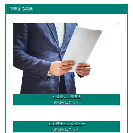
関連する職業
＞ 公証人、証書人
の情報はこちら
＞ 弁護士インタビュー
の情報はこちら