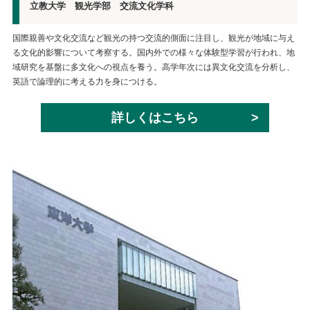
立教大学 観光学部 交流文化学科
国際親善や文化交流など観光の持つ交流的側面に注目し、観光が地域に与え
る文化的影響について考察する。国内外での様々な体験型学習が行われ、地
域研究を基盤に多文化への視点を養う。高学年次には異文化交流を分析し、
英語で論理的に考える力を身につける。
詳しくはこちら