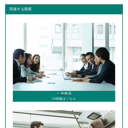
関連する職業
＞ 外務員
の情報はこちら