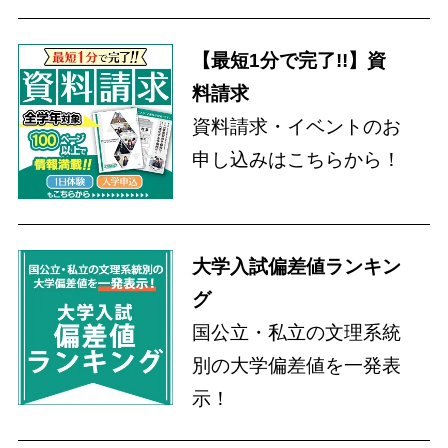
【最短1分で完了!!】資
料請求
資料請求・イベントのお
申し込みはこちらから！
大学入試偏差値ランキン
グ
国公立・私立の文理系統
別の大学偏差値を一発表
示！