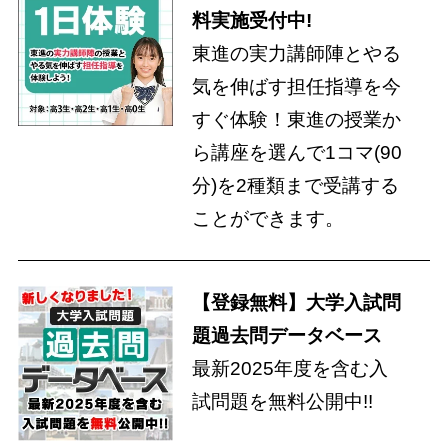
料実施受付中!
東進の実力講師陣とやる
気を伸ばす担任指導を今
すぐ体験！東進の授業か
ら講座を選んで1コマ(90
分)を2種類まで受講する
ことができます。
【登録無料】大学入試問
題過去問データベース
最新2025年度を含む入
試問題を無料公開中!!