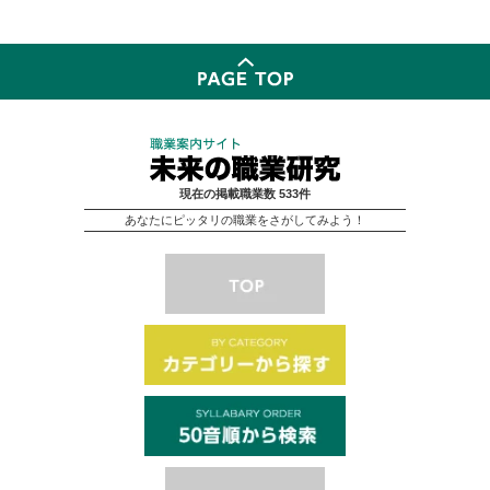
現在の掲載職業数 533件
あなたにピッタリの職業をさがしてみよう！