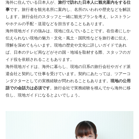
海外に住んでいる日本人が、
旅行で訪れた日本人に観光案内をする仕
事
です。旅行者を観光名所に案内し、名所のいわれや歴史などを解説
します。旅行会社のスタッフと一緒に観光プランを考え、レストラン
やホテルの手配・送迎などを担当することもあります。
海外現地ガイドの強みは、現地に住んでいることです。在住者にしか
伝えられない現地の魅力・文化・風土・国民性などを旅行者に伝え、
理解を深めてもらいます。現地の歴史や文化に詳しいガイドであれ
ば、日本のテレビ局などがその国・地域を取材する際、スタッフのガ
イド役を依頼されることもあります。
海外現地ガイドは、海外に暮らし、現地の日系の旅行会社やガイド派
遣会社と契約して仕事を受けています。契約にあたっては、ツアーコ
ンダクターとしての実務経験が問われることもあります。
現地の公用
語での会話力は必須です
。旅行会社で実務経験を積んでから海外に移
住し、現地ガイドになるとよいでしょう。