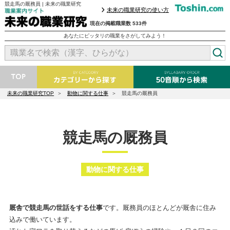
競走馬の厩務員 | 未来の職業研究
未来の職業研究の使い方
現在の掲載職業数 533件
あなたにピッタリの職業をさがしてみよう！
未来の職業研究TOP
動物に関する仕事
競走馬の厩務員
競走馬の厩務員
動物に関する仕事
厩舎で競走馬の世話をする仕事
です。厩務員のほとんどが厩舎に住み
込みで働いています。