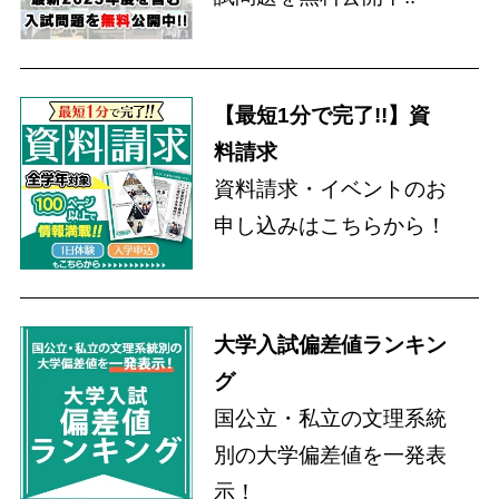
【最短1分で完了!!】資
料請求
資料請求・イベントのお
申し込みはこちらから！
大学入試偏差値ランキン
グ
国公立・私立の文理系統
別の大学偏差値を一発表
示！