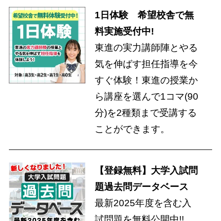
1日体験 希望校舎で無
料実施受付中!
東進の実力講師陣とやる
気を伸ばす担任指導を今
すぐ体験！東進の授業か
ら講座を選んで1コマ(90
分)を2種類まで受講する
ことができます。
【登録無料】大学入試問
題過去問データベース
最新2025年度を含む入
試問題を無料公開中!!