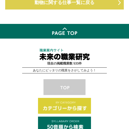
動物に関する仕事一覧に戻る
現在の掲載職業数 533件
あなたにピッタリの職業をさがしてみよう！