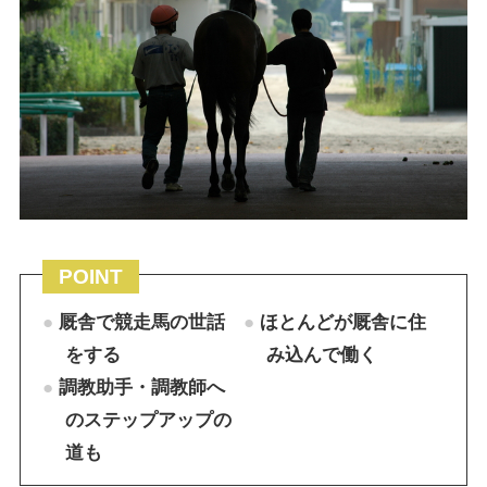
POINT
厩舎で競走馬の世話
ほとんどが厩舎に住
をする
み込んで働く
調教助手・調教師へ
のステップアップの
道も