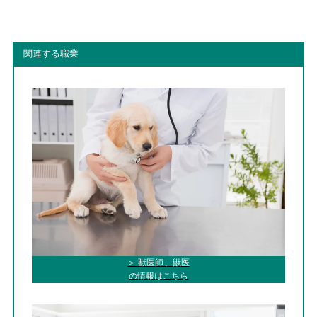
関連する職業
＞ 獣医師、獣医
の情報はこちら