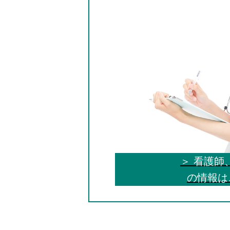
＞ 看護師
の情報は