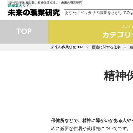
精神保健福祉相談員、精神保健福祉士 | 未来の職業研究
あなたにピッタリの職業をさがしてみ
未来の職業研究TOP
医療に関する仕事
精神
保健所などで、精神に障がいがある人や
めに必要な住居や就職先についてです。