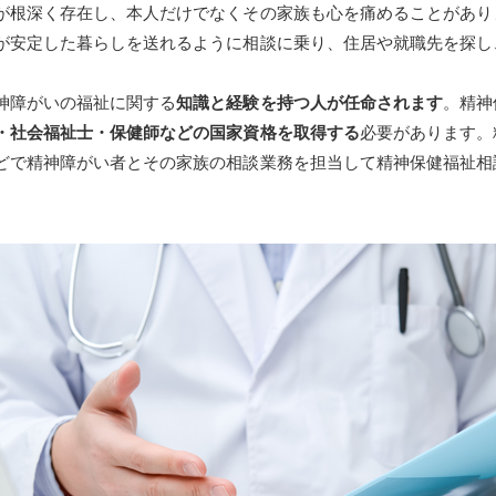
が根深く存在し、本人だけでなくその家族も心を痛めることがあり
が安定した暮らしを送れるように相談に乗り、住居や就職先を探し
神障がいの福祉に関する
知識と経験を持つ人が任命されます
。精神
・社会福祉士・保健師などの国家資格を取得する
必要があります。
どで精神障がい者とその家族の相談業務を担当して精神保健福祉相