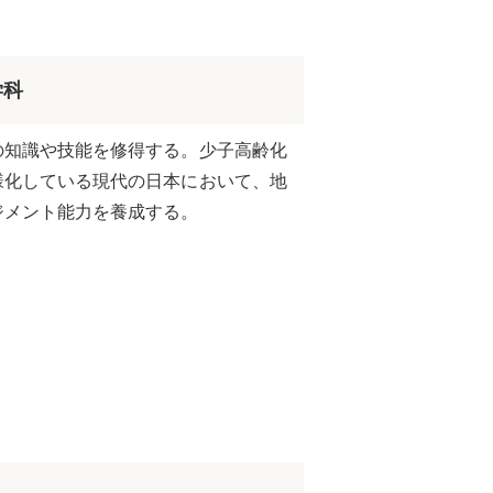
学科
の知識や技能を修得する。少子高齢化
様化している現代の日本において、地
ジメント能力を養成する。