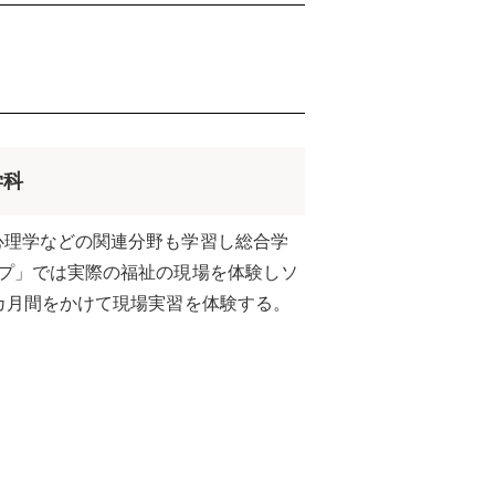
学科
心理学などの関連分野も学習し総合学
ップ」では実際の福祉の現場を体験しソ
カ月間をかけて現場実習を体験する。