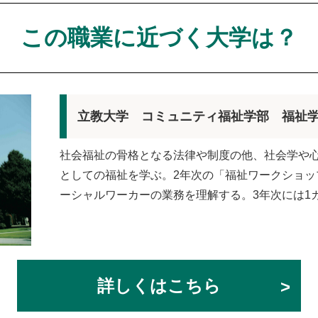
この職業に近づく大学は？
立教大学 コミュニティ福祉学部 福祉
社会福祉の骨格となる法律や制度の他、社会学や
としての福祉を学ぶ。2年次の「福祉ワークショ
ーシャルワーカーの業務を理解する。3年次には1
詳しくはこちら