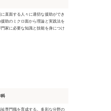
題に直面する人々に適切な援助ができ
の援助のミクロ面から理論と実践法を
専門家に必要な知識と技能を身につけ
学科
福祉専門職を育成する。多彩な分野の