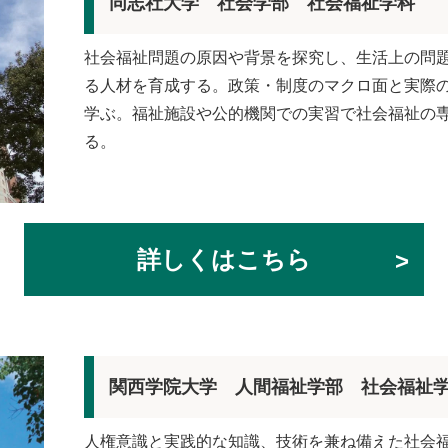
同志社大学 社会学部 社会福祉学科
社会福祉問題の原因や背景を探究し、生活上の問
る人材を育成する。政策・制度のマクロ面と実際
学ぶ。福祉施設や公的機関での実習で社会福祉の
る。
詳しくはこちら
関西学院大学 人間福祉学部 社会福祉
人権意識と実践的な知識、技術を兼ね備えた社会