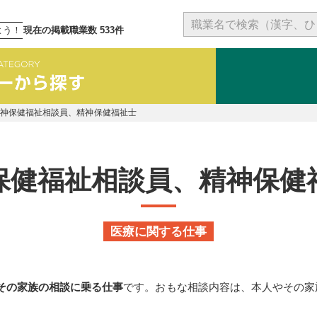
よう！
現在の掲載職業数 533件
精神保健福祉相談員、精神保健福祉士
保健福祉相談員、精神保健
医療に関する仕事
その家族の相談に乗る仕事
です。おもな相談内容は、本人やその家