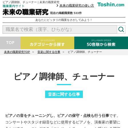
ピアノ調律師、チューナー | 未来の職業研究
未来の職業研究の使い方
現在の掲載職業数 533件
あなたにピッタリの職業をさがしてみよう！
未来の職業研究TOP
音楽に関する仕事
ピアノ調律師、チューナー
ピアノ調律師、チューナー
音楽に関する仕事
ピアノの音をチューニングし、ピアノの保守・点検も行う仕事
です。
コンサートやスタジオ録音などに使用するピアノを、演奏家の要望に