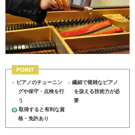
POINT
ピアノのチューニン
繊細で複雑なピアノ
グや保守・点検を行
を扱える技術力が必
う
要
取得すると有利な資
格・免許あり