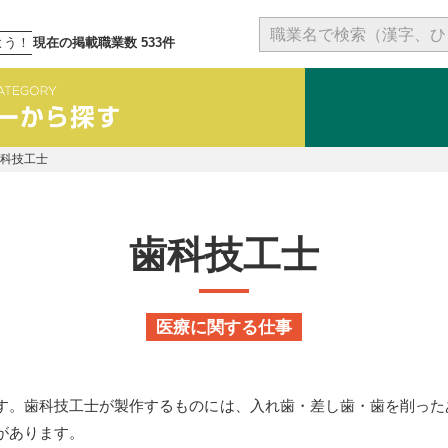
よう！
現在の掲載職業数 533件
歯科技工士
歯科技工士
医療に関する仕事
す。歯科技工士が製作するものには、入れ歯・差し歯・歯を削った
があります。