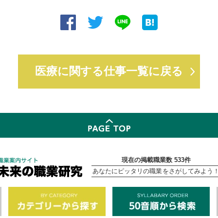
医療に関する仕事一覧に戻る
現在の掲載職業数 533件
あなたにピッタリの職業をさがしてみよう