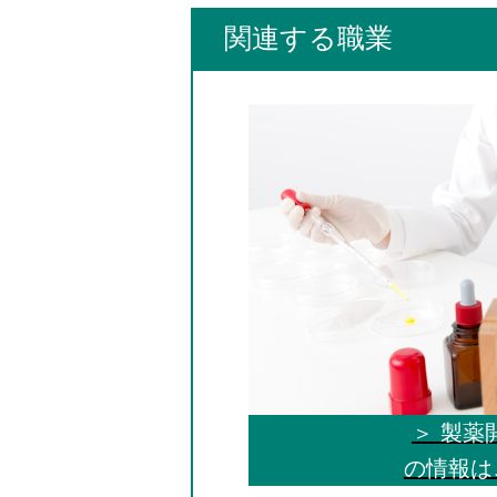
関連する職業
＞ 製薬
の情報は