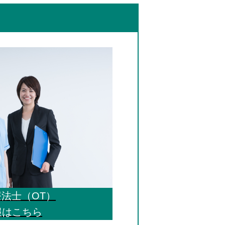
療法士（OT）
報はこちら