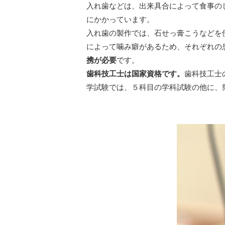
入れ歯などは、出来具合によって食事の
にかかっています。
入れ歯の製作では、石せっ膏こうなどを
によって噛み癖があるため、それぞれの
携が必要
です。
歯科技工士は国家資格です。
歯科技工士
学試験では、５科目の学科試験の他に、