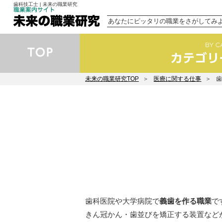
歯科技工士 | 未来の職業研究
あなたにピッタリの職業をさがしてみ
未来の職業研究TOP
医療に関する仕事
歯科医院や大学病院で
義歯を作る職業
で
きん冠かん・歯並びを矯正する装置など