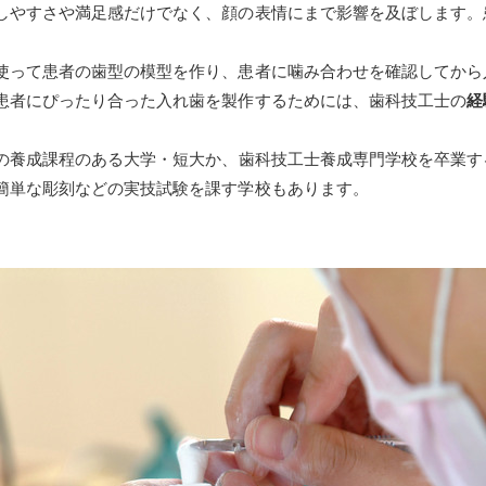
しやすさや満足感だけでなく、顔の表情にまで影響を及ぼします。
使って患者の歯型の模型を作り、患者に噛み合わせを確認してから
患者にぴったり合った入れ歯を製作するためには、歯科技工士の
経
の養成課程のある大学・短大か、歯科技工士養成専門学校を卒業す
簡単な彫刻などの実技試験を課す学校もあります。