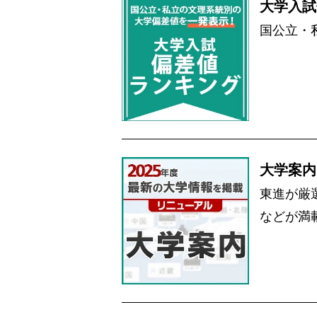
大学入試
国公立・
大学案内
東進が厳
などが満