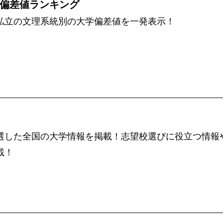
偏差値ランキング
私立の文理系統別の大学偏差値を一発表示！
選した全国の大学情報を掲載！志望校選びに役立つ情報
載！