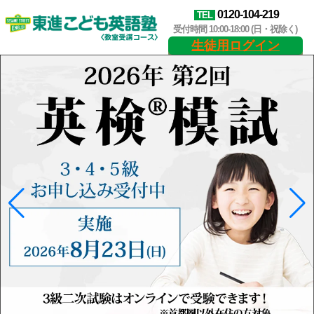
0120-104-219
TEL
受付時間 10:00-18:00 (日・祝除く)
生徒用ログイン