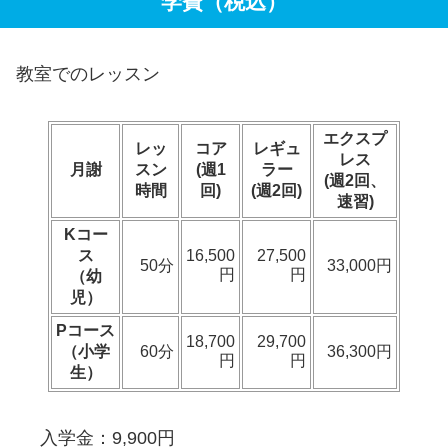
学費（税込）
教室でのレッスン
エクスプ
レッ
コア
レギュ
レス
月謝
スン
(週1
ラー
(週2回、
時間
回)
(週2回)
速習)
Kコー
ス
16,500
27,500
50分
33,000円
円
円
（幼
児）
Pコース
18,700
29,700
（小学
60分
36,300円
円
円
生）
入学金：9,900円