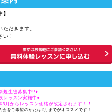
中】
いただきます。
さい！
新規生徒募集中!!♦
験レッスン実施中♦
5年3月からレッスン価格が改定されます！！
入会をご希望のかたは2月までがオススメです！