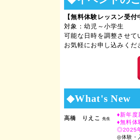
【無料体験レッスン受付
対象：幼児～小学生
可能な日時を調整させて
お気軽にお申し込みくだ
◆What's New
♦新年度
高橋 りえこ
先生
♦無料体
◎202
◎体験・