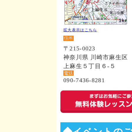
1km
拡大表示はこちら
〒215-0023
神奈川県 川崎市麻生区
上麻生５丁目６‐５
090-7436-8281
◆イベントの