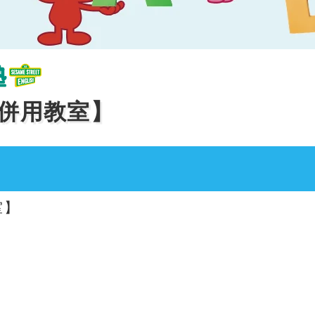
P併用教室】
室】