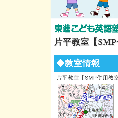
片平教室【SM
◆教室情報
片平教室【SMP併用教