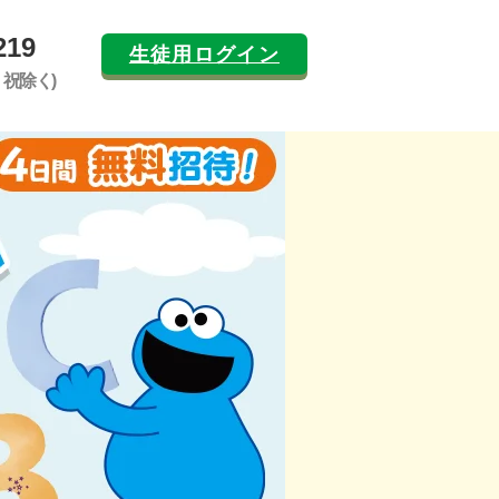
219
生徒用ログイン
日・祝除く)