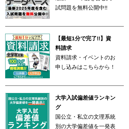
試問題を無料公開中!!
【最短1分で完了!!】資
料請求
資料請求・イベントのお
申し込みはこちらから！
大学入試偏差値ランキン
グ
国公立・私立の文理系統
別の大学偏差値を一発表