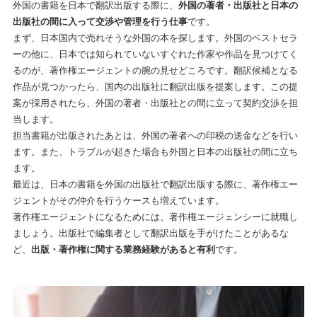
外国の書籍を日本で翻訳出版する際に、
外国の著者・出版社と日本の
出版社の間に入って交渉や管理を行う仕事
です。
まず、日本国内で売れそうな外国の本を探します。外国のベストセラ
ーの他に、日本では知られていないすぐれた作家や作品を見つけてく
るのが、著作権エージェントの腕の見せどころです。翻訳候補となる
作品が見つかったら、国内の出版社に翻訳出版を提案します。この提
案が採用されたら、外国の著者・出版社との間に立って契約交渉を担
当します。
担当書籍が出版されたあとは、外国の著者への印税の送金などを行い
ます。また、トラブルが起きた場合も外国と日本の出版社の間に立ち
ます。
最近は、日本の書籍を外国の出版社で翻訳出版する際に、著作権エー
ジェントがその仲介を行うケースも増えています。
著作権エージェントになるためには、著作権エージェンシーに就職し
ましょう。出版社で編集者として翻訳出版を手がけたことがあるな
ど、
出版・著作権に関する業務経験があると有利
です。