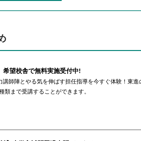
め
 希望校舎で無料実施受付中!
力講師陣とやる気を伸ばす担任指導を今すぐ体験！東進
を2種類まで受講することができます。