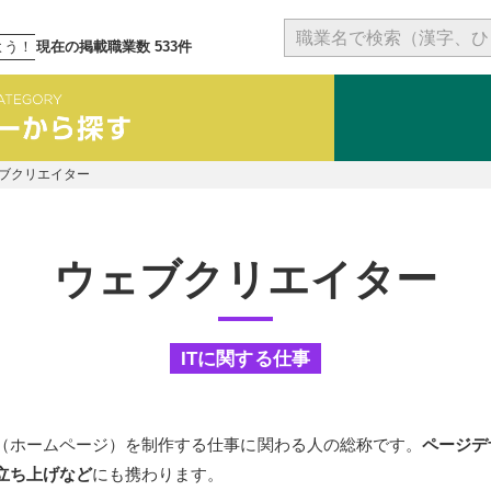
よう！
現在の掲載職業数 533件
ブクリエイター
ウェブクリエイター
ITに関する仕事
（ホームページ）を制作する仕事に関わる人の総称です。
ページデ
立ち上げなど
にも携わります。