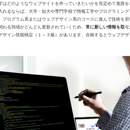
ずはどのようなウェブサイトを作っていきたいかを見定めて進路を
入れるならば、大学・短大や専門学校で情報工学やプログラミング
、プログラム系またはウェブデザイン系のコースに進んで技術を習
関わる領域がどんどん更新されていくため、
常に新しい情報を取り
デザイン技能検定（１～３級）があります。合格するとウェブデザ