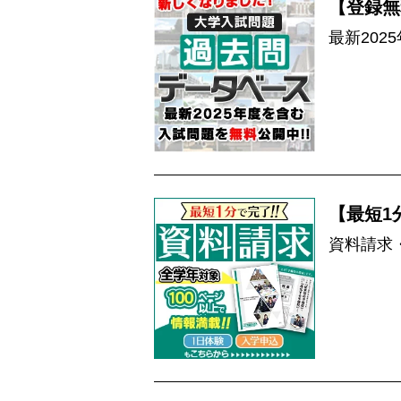
【登録無
最新202
【最短1
資料請求