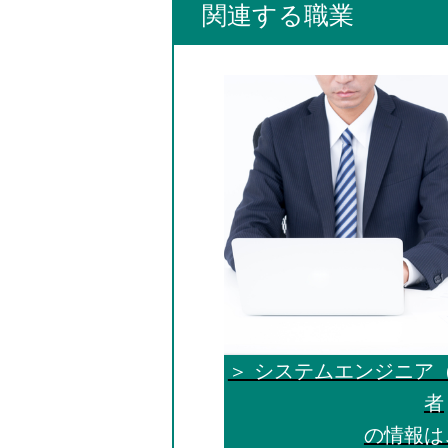
関連する職業
＞ システムエンジニア
者
の情報は