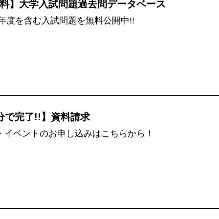
料】大学入試問題過去問データベース
5年度を含む入試問題を無料公開中!!
分で完了!!】資料請求
・イベントのお申し込みはこちらから！