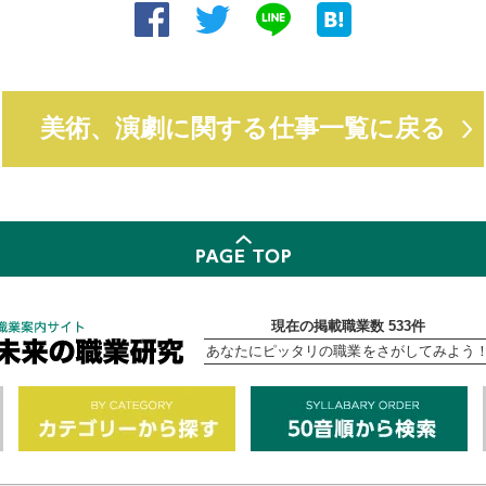
美術、演劇に関する仕事一覧に戻る
現在の掲載職業数 533件
あなたにピッタリの職業をさがしてみよう