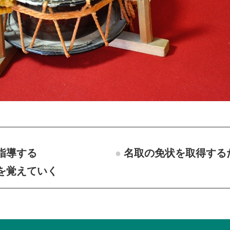
指導する
名取の免状を取得する
を覚えていく