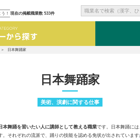
よう！
現在の掲載職業数 533件
日本舞踊家
日本舞踊家
美術、演劇に関する仕事
日本舞踊を習いたい人に講師として教える職業
です。日本舞踊には
す。それぞれの流派で、踊りの技能を認める免状が出されています