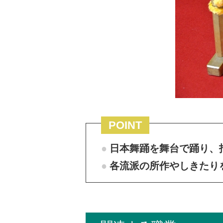
POINT
日本舞踊を舞台で踊り、
各流派の所作やしきたり