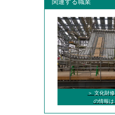
関連する職業
＞ 文化財
の情報は