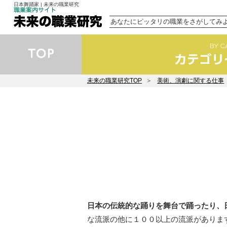
日本舞踊家 | 未来の職業研究
あなたにピッタリの職業をさがしてみ
未来の職業研究TOP
美術、演劇に関する仕事
日本の伝統的な踊りを舞台で踊ったり、
な流派の他に１００以上の流派がありま