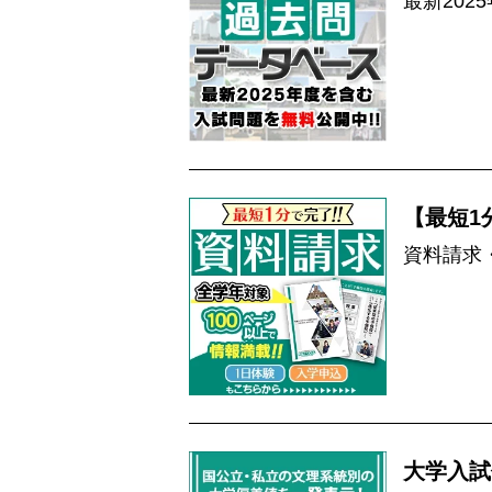
最新202
【最短1
資料請求
大学入試