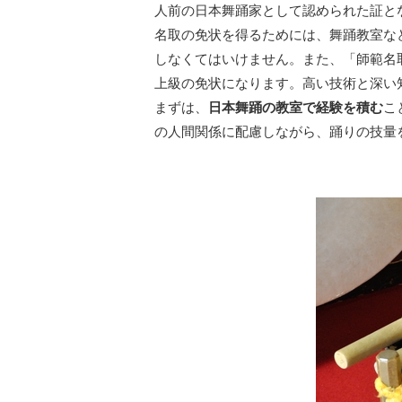
人前の日本舞踊家として認められた証と
名取の免状を得るためには、舞踊教室な
しなくてはいけません。また、「師範名
上級の免状になります。高い技術と深い
まずは、
日本舞踊の教室で経験を積む
こ
の人間関係に配慮しながら、踊りの技量