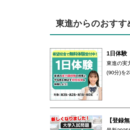
東進からのおすす
1日体験
東進の実
(90分)
【登録無