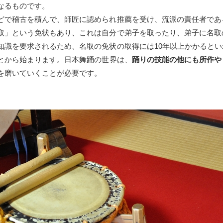
なるものです。
どで稽古を積んで、師匠に認められ推薦を受け、流派の責任者であ
取」という免状もあり、これは自分で弟子を取ったり、弟子に名取
知識を要求されるため、名取の免状の取得には10年以上かかるとい
とから始まります。日本舞踊の世界は、
踊りの技能の他にも所作や
を磨いていくことが必要です。