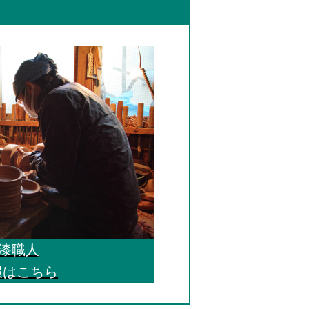
 漆職人
報はこちら