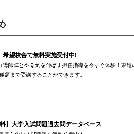
め
 希望校舎で無料実施受付中!
力講師陣とやる気を伸ばす担任指導を今すぐ体験！東進
を2種類まで受講することができます。
料】大学入試問題過去問データベース