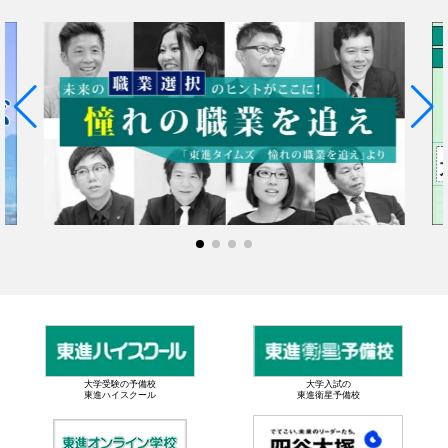
大学受験の予備校
大学入試の
東進ハイスクール
東進衛星予備校