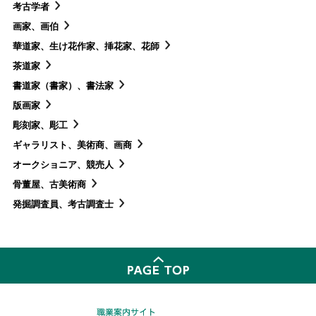
考古学者
画家、画伯
華道家、生け花作家、挿花家、花師
茶道家
書道家（書家）、書法家
版画家
彫刻家、彫工
ギャラリスト、美術商、画商
オークショニア、競売人
骨董屋、古美術商
発掘調査員、考古調査士