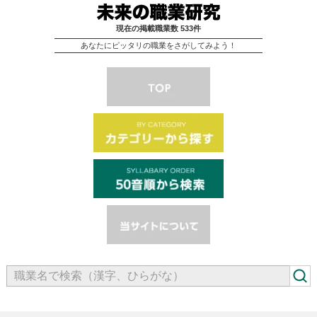
現在の掲載職業数 533件
あなたにピッタリの職業をさがしてみよう！