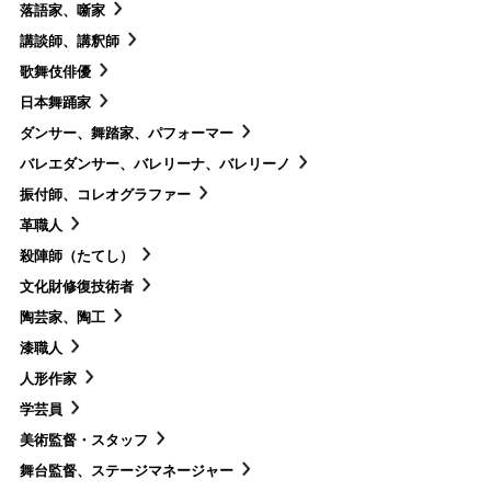
落語家、噺家
講談師、講釈師
歌舞伎俳優
日本舞踊家
ダンサー、舞踏家、パフォーマー
バレエダンサー、バレリーナ、バレリーノ
振付師、コレオグラファー
革職人
殺陣師（たてし）
文化財修復技術者
陶芸家、陶工
漆職人
人形作家
学芸員
美術監督・スタッフ
舞台監督、ステージマネージャー