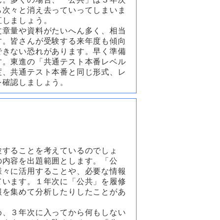
ら次々と消え去っていってしまいま
直しましょう。
文章量や資料がたいへん多く、相当
す。皆さんが受験する来年度も傾向
できない恐れがあります。早く準備
す。東進の「共通テスト本番レベル
度、共通テスト本番と同じ形式、レ
を確認しましょう。
験することを考えているのでしょ
の内容を出題範囲とします。「公
様々に活用することや、必要な情報
ています。１年次に「公共」を履修
報を集めて分析したりしたことがあ
め、３年次に入ってから何もしない