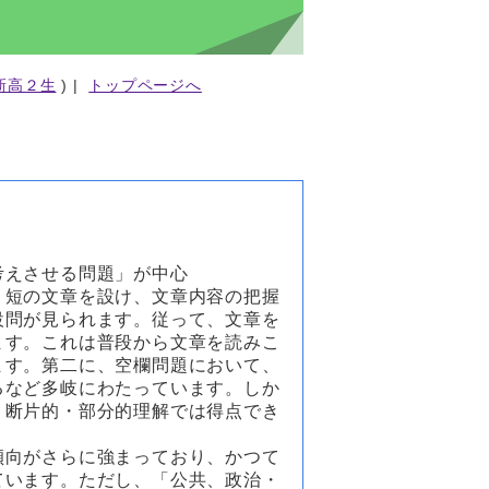
新高２生
) |
トップページへ
考えさせる問題」が中心
・短の文章を設け、文章内容の把握
設問が見られます。従って、文章を
ます。これは普段から文章を読みこ
ます。第二に、空欄問題において、
るなど多岐にわたっています。しか
、断片的・部分的理解では得点でき
傾向がさらに強まっており、かつて
ています。ただし、「公共、政治・