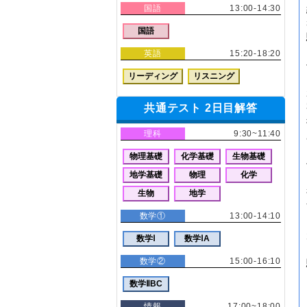
国語
13:00-14:30
国語
英語
15:20-18:20
リーディング
リスニング
共通テスト 2日目解答
理科
9:30~11:40
物理基礎
化学基礎
生物基礎
地学基礎
物理
化学
生物
地学
数学①
13:00-14:10
数学Ⅰ
数学ⅠA
数学②
15:00-16:10
数学ⅡBC
情報
17:00~18:00