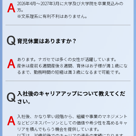
2026年4月～2027年3月に大学及び大学院を卒業見込みの
方。
※文系理系に有利不利はありません。
育児休業はありますか？
あります。ナガセでは多くの女性が活躍しています。
産休は産前６週間産後８週間、育休はお子様が満１歳にな
るまで、勤務時間の短縮は満３歳になるまで可能です。
入社後のキャリアアップについて教えてくだ
さい。
入社後、かなり早い段階から、組織や事業のマネジメント
などビジネスパーソンとしての価値や希少性を高めるキャ
リアを積んでもらう機会を提供しています。
以下は、30歳前後でのキャリアの過去の実績になります。