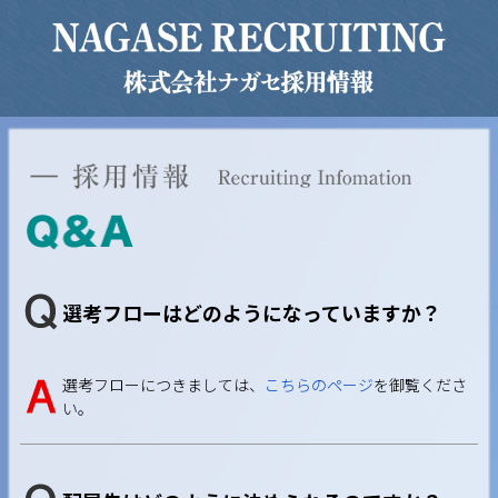
選考フローはどのようになっていますか？
選考フローにつきましては、
こちらのページ
を御覧くださ
い。