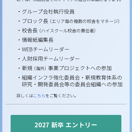
グループ会社執行役員
ブロック長
（エリア毎の複数の校舎をマネージ）
校舎長
（ハイスクール校舎の責任者）
情報紙編集長
WEBチームリーダー
人財採用チームリーダー
新規
事業プロジェクトへの参加
（海外）
組織インフラ強化委員会・新規教育体系の
研究・開発委員会等の委員会組織への参加
詳しくは
こちら
をご覧ください。
2027 新卒 エントリー