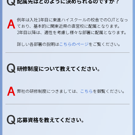
配属先はどのように決められるのですか？
例年は入社1年目に東進ハイスクールの校舎でのOJTとなっ
ており、基本的に関東近県の直営校に配属となります。
2年目以降は、適性を考慮し様々な部署に配属となります。
詳しい各部署の説明は
こちらのページ
をご覧ください。
研修制度について教えてください。
弊社の研修制度につきましては、
こちら
を御覧ください。
応募資格を教えてください。