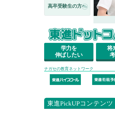
高卒受験生の方へ
学力を
将
伸ばしたい
ナガセの教育ネットワーク
東進PickUPコンテンツ