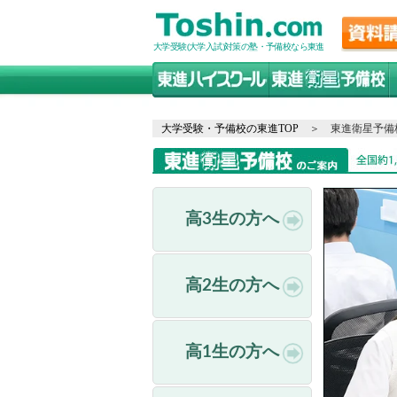
大学受験(大学入試)対策の塾・予備校なら東進
大学受験・予備校の東進TOP
東進衛星予備
高3生の方へ
高2生の方へ
高1生の方へ