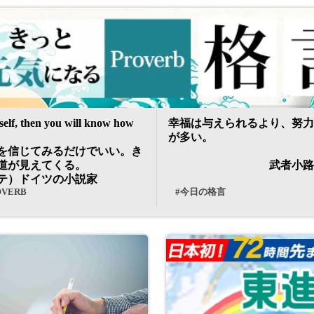
rself, then you will know how
幸福は与えられるより、努力
が多い。
を信じてみるだけでいい。き
道が見えてくる。
ゲーテ）ドイツの小説家
OVERB
#今日の格言