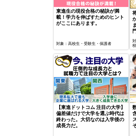
東進生の現役合格の秘訣が満
載！学力を伸ばすためのヒント
がここにあります。
対象：高校生・受験生・保護者
【東進ドットコム 注目の大学】
偏差値だけで大学を選ぶ時代は
終わった。大切なのは入学後の
成長力だ。