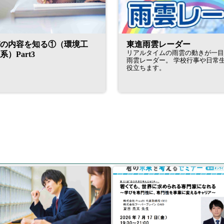
の内容を知る①（環境工
東進雨雲レーダー
リアルタイムの雨雲の動きが一
）Part3
雨雲レーダー。 学校行事や日常生活の天気確認に
役立ちます。