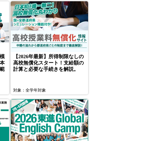
模
【2026年最新】所得制限なしの
本
高校無償化スタート！支給額の
範
計算と必要な手続きを解説。
対象：全学年対象