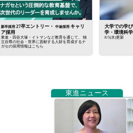
27卒エントリー・
キャリ
大学での学び
新卒採用
中途採用
ア採用
学・環境科学系
東進・四谷大塚・イトマンなど教育を通じて、 独
8/5(水)更新
立自尊の社会・世界に貢献する人財を育成するナ
ガセの採用情報はこちら
東進ニュース