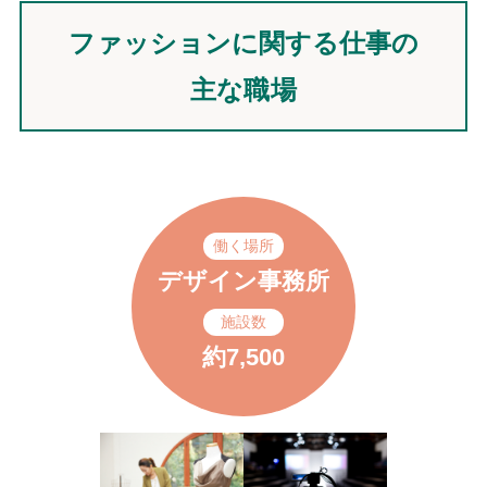
ファッションに関する仕事の
主な職場
働く場所
デザイン事務所
施設数
約7,500