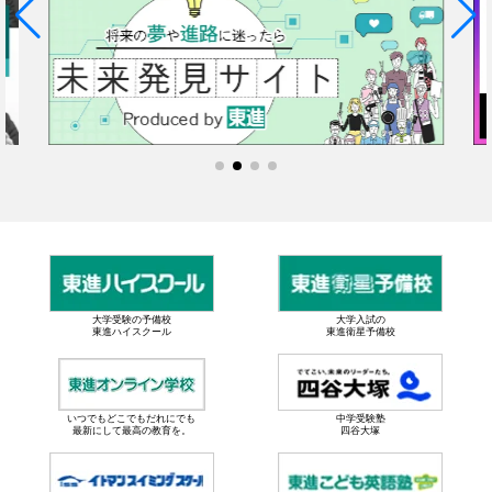
大学受験の予備校
大学入試の
東進ハイスクール
東進衛星予備校
いつでもどこでもだれにでも
中学受験塾
最新にして最高の教育を。
四谷大塚