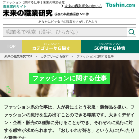
ファッションに関する仕事 | 未来の職業研究
未来の職業研究の使い方
現在の掲載職業数 533件
あなたにピッタリの職業をさがしてみよう！
未来の職業研究TOP
カテゴリーから探す
ファッションに関する仕事
ファッションに関する仕事
ファッション系の仕事は、人が身にまとう衣服・装飾品を扱い、フ
ァッションの流行を生み出すことのできる職業です。大きくデザイ
ン・企画・販売の3種類に分けることができ、それぞれに流行に対
する感性が求められます。「おしゃれが好き」という人にぴったり
な職業です。