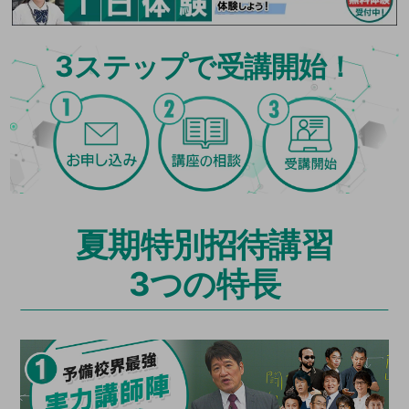
3
ステップで受講開始！
夏期特別招待講習
3つの特長