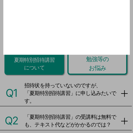
今週のProverb・格言を見る
▼
閉じる ▲
Q&A
勉強等の
夏期特別招待講習
お悩み
について
招待状を持っていないのですが、
Q1
「夏期特別招待講習」に申し込みたいで
す。
「夏期特別招待講習」の受講料は無料で
Q2
も、テキスト代などがかかるのでは？