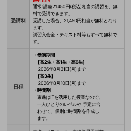
通常1講座21,450円(税込)相当の講習を、無
料で受講できます。
受講料
受講した場合、
21,450円
相当が無料となり
ます。
講習入会金・テキスト料等もすべて無料で
す。
・受講期間
[高2生・高1生・高0生]
2026年8月31日(月)まで
[高3生]
2026年8月10日(月)まで
日程
・時間割
東進はITを活用した授業なので、
一人ひとりのレベルや 予定に合
わせて、個別に時間割を作成し
ます。