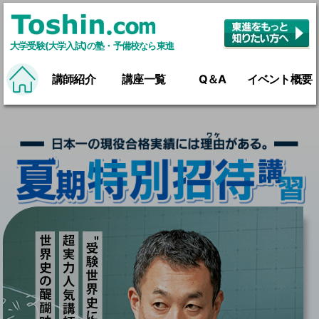
大学受験(大学入試)の塾・予備校なら東進
講師紹介
講座一覧
Q＆A
イベント概要