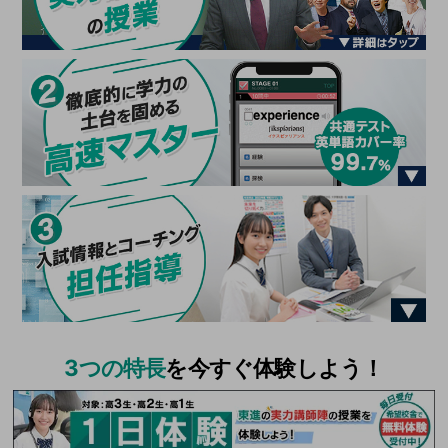
3つの特長
を今すぐ体験しよう！