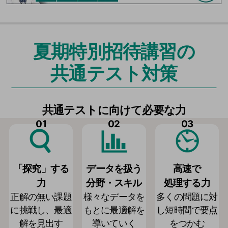
夏期特別招待講習の
共通テスト対策
共通テストに向けて必要な力
01
02
03
「探究」する
データを扱う
高速で
力
分野・スキル
処理する力
正解の無い課題
様々なデータを
多くの問題に対
に挑戦し、最適
もとに最適解を
し短時間で要点
解を見出す
導いていく
をつかむ