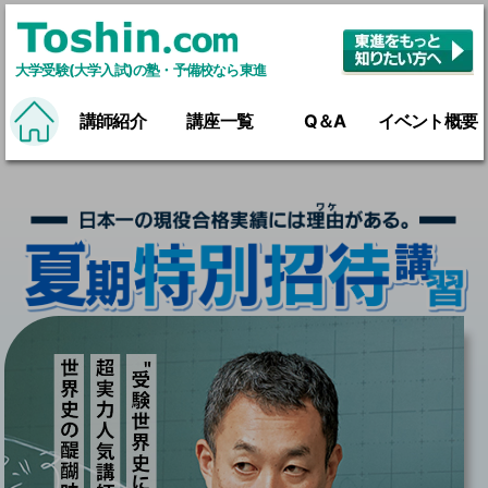
大学受験(大学入試)の塾・予備校なら東進
講師紹介
講座一覧
Q＆A
イベント概要