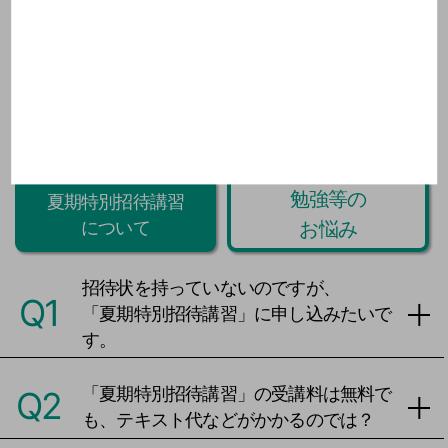
今週のProverb・格言を見る
▼
閉じる ▲
Q&A
勉強等の
夏期特別招待講習
お悩み
について
招待状を持っていないのですが、
Q1
「夏期特別招待講習」に申し込みたいで
す。
「夏期特別招待講習」の受講料は無料で
Q2
も、テキスト代などがかかるのでは？