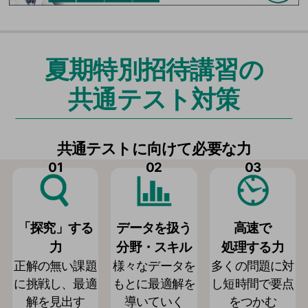
夏期特別招待講習の
共通テスト対策
共通テストに向けて必要な力
01
02
03
「探究」する
データを扱う
高速で
力
分野・スキル
処理する力
正解の無い課題
様々なデータを
多くの問題に対
に挑戦し、最適
もとに最適解を
し短時間で要点
解を見出す
導いていく
をつかむ