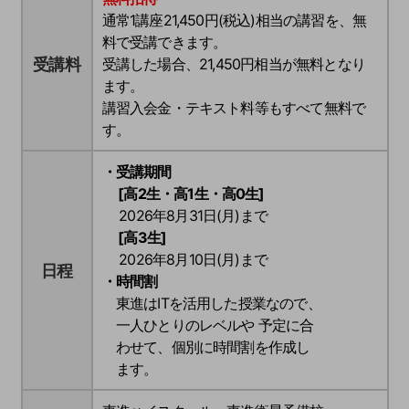
通常1講座21,450円(税込)相当の講習を、無
料で受講できます。
受講料
受講した場合、
21,450円
相当が無料となり
ます。
講習入会金・テキスト料等もすべて無料で
す。
・受講期間
[高2生・高1生・高0生]
2026年8月31日(月)まで
[高3生]
2026年8月10日(月)まで
日程
・時間割
東進はITを活用した授業なので、
一人ひとりのレベルや 予定に合
わせて、個別に時間割を作成し
ます。