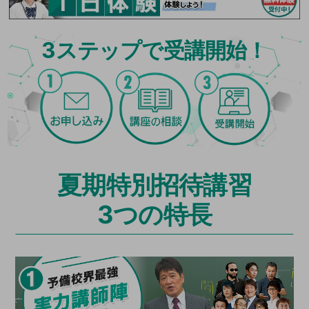
3
ステップで受講開始！
夏期特別招待講習
3つの特長