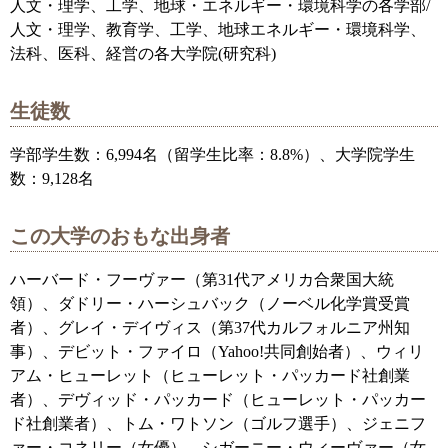
人文・理学、工学、地球・エネルギー・環境科学の各学部/
人文・理学、教育学、工学、地球エネルギー・環境科学、
法科、医科、経営の各大学院(研究科)
生徒数
学部学生数：6,994名（留学生比率：8.8%）、大学院学生
数：9,128名
この大学のおもな出身者
ハーバード・フーヴァー（第31代アメリカ合衆国大統
領）、ダドリー・ハーシュバック（ノーベル化学賞受賞
者）、グレイ・デイヴィス（第37代カルフォルニア州知
事）、デビット・ファイロ（Yahoo!共同創始者）、ウィリ
アム・ヒューレット（ヒューレット・パッカード社創業
者）、デヴィッド・パッカード（ヒューレット・パッカー
ド社創業者）、トム・ワトソン（ゴルフ選手）、ジェニフ
ァー・コネリー（女優）、シガーニー・ウィーヴァー（女