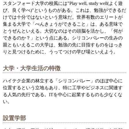
スタンフォード大学の校風には"Play well, study well(よく遊
び、良く学べ)"というものがある。これは、勉強ができるだ
けでは十分ではないという意味だ。世界有数のエリートが
集まる大学で「べんきょうができること」は、ある意味で
とうぜんといえる。大切なのはその頭脳を活かし、「何が
できるのか？」という点にある。シリコンバレーの生みの
親ともいえるこの大学は、勉強の先に目指すものをはっき
りと見つけるために、うってつけの学び場といえよう。
大学・大学生活の特徴
ハイテク企業の林立する「シリコンバレー」のほぼ中心に
位置するという立地もあり、特に工学やビジネスに関連す
る人気の先行である。ITを中心に起業するものも少なくな
い。
設置学部