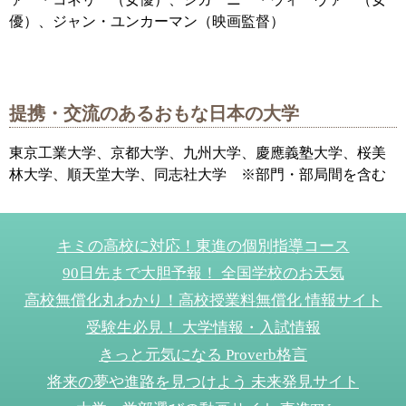
優）、ジャン・ユンカーマン（映画監督）
提携・交流のあるおもな日本の大学
東京工業大学、京都大学、九州大学、慶應義塾大学、桜美
林大学、順天堂大学、同志社大学 ※部門・部局間を含む
キミの高校に対応！東進の個別指導コース
90日先まで大胆予報！ 全国学校のお天気
高校無償化丸わかり！高校授業料無償化 情報サイト
受験生必見！ 大学情報・入試情報
きっと元気になる Proverb格言
将来の夢や進路を見つけよう 未来発見サイト