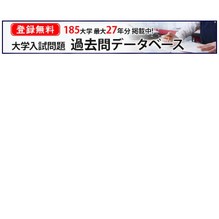
キミの高校に対応！東進の個別指導コース
90日先まで大胆予報！ 全国学校のお天気
高校無償化丸わかり！高校授業料無償化 情報サイト
受験生必見！ 大学情報・入試情報
きっと元気になる Proverb格言