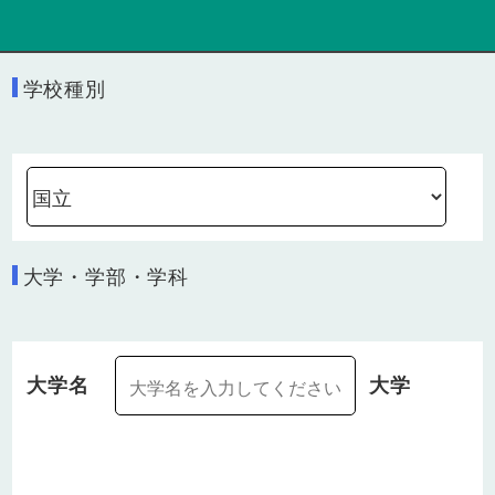
学校種別
大学・学部・学科
大学名
大学