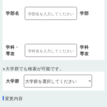
学部名
学部
学科・
学科
専攻
専攻
※大学群でも検索が可能です。
大学群
変更内容