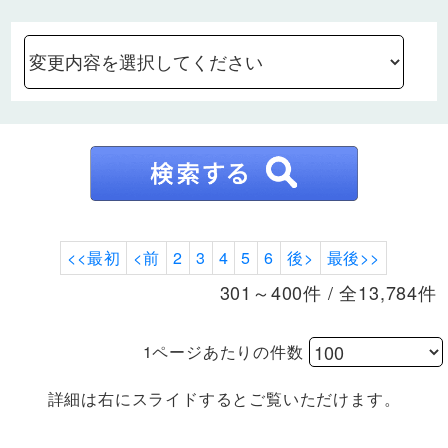
<<最初
<前
2
3
4
5
6
後>
最後>>
301～400件 / 全13,784件
1ページあたりの件数
詳細は右にスライドするとご覧いただけます。