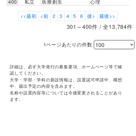
400
私立
医療創生
心理
<<最初
<前
2
3
4
5
6
後>
最後>>
301～400件 / 全13,784件
1ページあたりの件数
詳細は、必ず大学発行の募集要項、ホームページ等で確
認してください。
大学・学部・学科の新設情報は、設置認可申請中、構想
中、届出予定の内容を含みます。
名称や設置内容等については今後変更されることがあり
ます。