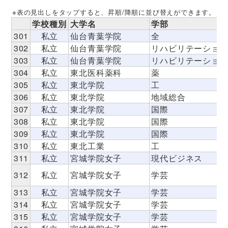
※表の見出しをタップすると、昇順/降順に並び替えができます。
学校種別
大学名
学部
301
私立
仙台青葉学院
全
302
私立
仙台青葉学院
リハビリテーショ
303
私立
仙台青葉学院
リハビリテーショ
304
私立
東北医科薬科
薬
305
私立
東北学院
工
306
私立
東北学院
地域総合
307
私立
東北学院
国際
308
私立
東北学院
国際
309
私立
東北学院
国際
310
私立
東北工業
工
311
私立
宮城学院女子
現代ビジネス
312
私立
宮城学院女子
学芸
313
私立
宮城学院女子
学芸
314
私立
宮城学院女子
学芸
315
私立
宮城学院女子
学芸