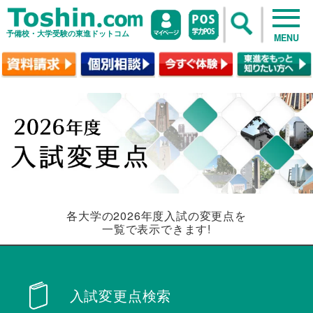
予備校・大学受験の東進ドットコム
MENU
各大学の2026年度入試の変更点を
一覧で表示できます!
入試変更点検索