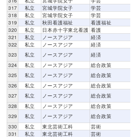
316
私立
宮城学院女子
学芸
317
私立
宮城学院女子
学芸
318
私立
宮城学院女子
学芸
319
私立
秋田看護福祉
看護福祉
320
私立
日本赤十字東北看護
看護
321
私立
ノースアジア
経済
322
私立
ノースアジア
経済
323
私立
ノースアジア
経済
324
私立
ノースアジア
総合政策
325
私立
ノースアジア
総合政策
326
私立
ノースアジア
総合政策
327
私立
ノースアジア
総合政策
328
私立
ノースアジア
総合政策
329
私立
ノースアジア
総合政策
330
私立
東北芸術工科
芸術
331
私立
東北芸術工科
芸術