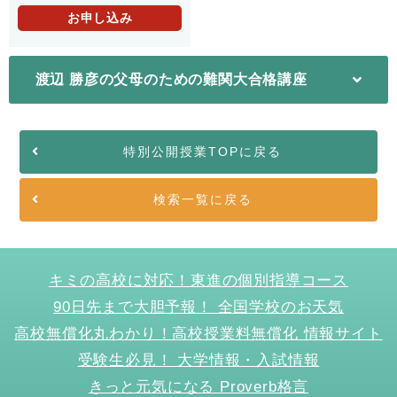
お申し込み
渡辺 勝彦の父母のための難関大合格講座
特別公開授業TOPに戻る
検索一覧に戻る
キミの高校に対応！東進の個別指導コース
90日先まで大胆予報！ 全国学校のお天気
高校無償化丸わかり！高校授業料無償化 情報サイト
受験生必見！ 大学情報・入試情報
きっと元気になる Proverb格言