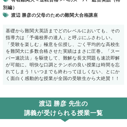
別編）
渡辺 勝彦の父母のための難関大合格講座
基礎から難関大英語までどのレベルにおいても、その
指導力は「予備校界の達人」と呼ぶにふさわしい。
「受験を楽しむ」極意を伝授し、ごく平均的な高校生
を難関大に多数合格させた実績はまさに圧巻。「スー
パー速読法」を駆使して、難解な長文問題も速読即解
が可能に。明快な口調とテンポの良い授業は時間を忘
れてしまう！いつまでも終わってほしくない、とにか
く面白く感動的な授業が全国の受験生から大絶賛！！
渡辺 勝彦
先生の
講義が受けられる授業一覧