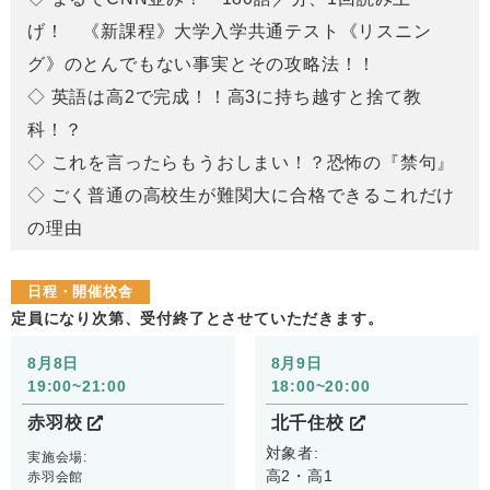
げ！ 《新課程》大学入学共通テスト《リスニン
グ》のとんでもない事実とその攻略法！！
◇ 英語は高2で完成！！高3に持ち越すと捨て教
科！？
◇ これを言ったらもうおしまい！？恐怖の『禁句』
◇ ごく普通の高校生が難関大に合格できるこれだけ
の理由
日程・開催校舎
定員になり次第、受付終了とさせていただきます。
8月8日
8月9日
19:00~21:00
18:00~20:00
赤羽校
北千住校
対象者:
実施会場:
高2・高1
赤羽会館