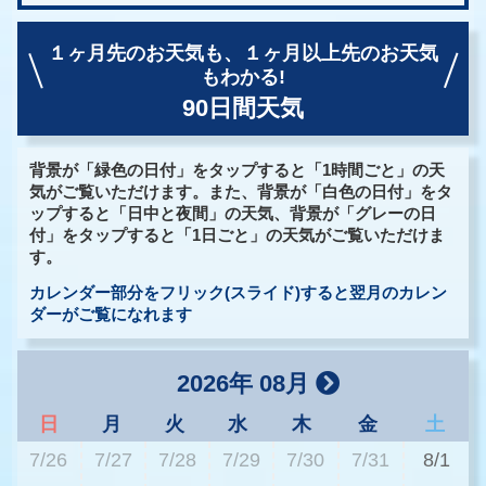
１ヶ月先のお天気も、
１ヶ月以上先のお天気
もわかる!
90日間天気
背景が「緑色の日付」をタップすると「1時間ごと」の天
気がご覧いただけます。また、背景が「白色の日付」をタ
ップすると「日中と夜間」の天気、背景が「グレーの日
付」をタップすると「1日ごと」の天気がご覧いただけま
す。
カレンダー部分をフリック(スライド)すると翌月のカレン
ダーがご覧になれます
2026年 08月
日
月
火
水
木
金
土
7/26
7/27
7/28
7/29
7/30
7/31
8/1