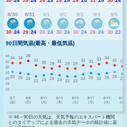
30
|
24
29
|
24
29
|
23
29
|
25
29
|
25
31
|
25
30
|
24
2
8/30
8/31
9/1
9/2
9/3
9/4
9/5
30
|
24
29
|
24
28
|
24
30
|
24
30
|
24
28
|
24
30
|
23
90日間気温(最高・最低気温)
※ 46～90日の天気は、天気予報のエキスパート機関
とのタイアップによる過去の天気データの統計値に基