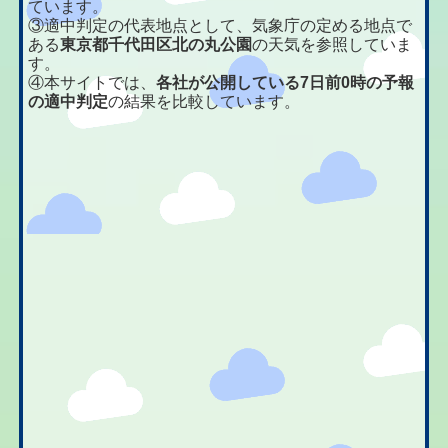
ています。
③適中判定の代表地点として、気象庁の定める地点で
ある
東京都千代田区北の丸公園
の天気を参照していま
す。
④本サイトでは、
各社が公開している7日前0時の予報
の適中判定
の結果を比較しています。