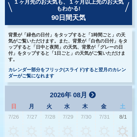
１ヶ月先のお天気も、
１ヶ月以上先のお天気
もわかる!
90日間天気
背景が「緑色の日付」をタップすると「1時間ごと」の天
気がご覧いただけます。また、背景が「白色の日付」をタ
ップすると「日中と夜間」の天気、背景が「グレーの日
付」をタップすると「1日ごと」の天気がご覧いただけま
す。
カレンダー部分をフリック(スライド)すると翌月のカレン
ダーがご覧になれます
2026年 08月
日
月
火
水
木
金
土
7/26
7/27
7/28
7/29
7/30
7/31
8/1