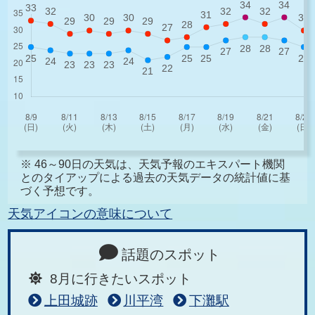
※ 46～90日の天気は、天気予報のエキスパート機関
とのタイアップによる過去の天気データの統計値に基
づく予想です。
天気アイコンの意味について
話題のスポット
8月に行きたいスポット
上田城跡
川平湾
下灘駅