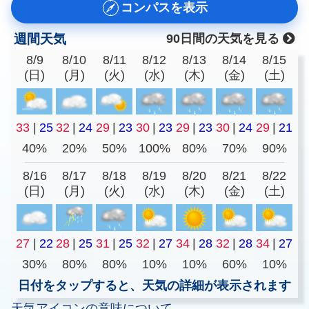
コンパスを表示
週間天気
90日間の天気を見る
8/9
8/10
8/11
8/12
8/13
8/14
8/15
(日)
(月)
(火)
(水)
(木)
(金)
(土)
33
|
25
32
|
24
29
|
23
30
|
23
29
|
23
30
|
24
29
|
21
40%
20%
50%
100%
80%
70%
90%
8/16
8/17
8/18
8/19
8/20
8/21
8/22
(日)
(月)
(火)
(水)
(木)
(金)
(土)
27
|
22
28
|
25
31
|
25
32
|
27
34
|
28
32
|
28
34
|
27
30%
80%
80%
10%
10%
60%
10%
日付をタップすると、天気の詳細が表示されます
天気アイコンの意味について