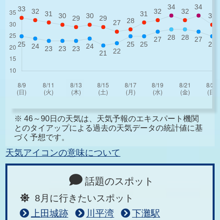
※ 46～90日の天気は、天気予報のエキスパート機関
とのタイアップによる過去の天気データの統計値に基
づく予想です。
天気アイコンの意味について
話題のスポット
8月に行きたいスポット
上田城跡
川平湾
下灘駅