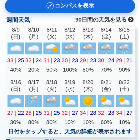
コンパスを表示
週間天気
90日間の天気を見る
8/9
8/10
8/11
8/12
8/13
8/14
8/15
(日)
(月)
(火)
(水)
(木)
(金)
(土)
33
|
25
32
|
24
31
|
23
30
|
23
29
|
23
30
|
24
29
|
21
40%
20%
50%
100%
80%
70%
90%
8/16
8/17
8/18
8/19
8/20
8/21
8/22
(日)
(月)
(火)
(水)
(木)
(金)
(土)
27
|
22
28
|
25
31
|
25
32
|
27
34
|
28
32
|
28
34
|
27
30%
80%
80%
10%
10%
60%
10%
日付をタップすると、天気の詳細が表示されます