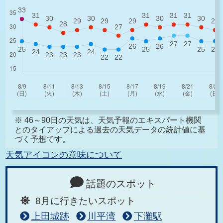
※ 46～90日の天気は、天気予報のエキスパート機関
とのタイアップによる過去の天気データの統計値に基
づく予想です。
天気アイコンの意味について
話題のスポット
8月に行きたいスポット
上田城跡
川平湾
下灘駅