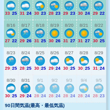
33
|
25
31
|
24
30
|
23
28
|
23
29
|
23
30
|
24
29
|
22
2
8/16
8/17
8/18
8/19
8/20
8/21
8/22
27
|
22
29
|
26
31
|
25
30
|
26
31
|
27
31
|
27
30
|
25
2
8/23
8/24
8/25
8/26
8/27
8/28
8/29
29
|
25
28
|
25
30
|
25
29
|
24
30
|
25
30
|
25
31
|
24
2
8/30
8/31
9/1
9/2
9/3
9/4
9/5
30
|
25
29
|
24
28
|
24
28
|
24
28
|
24
28
|
24
28
|
23
90日間気温(最高・最低気温)