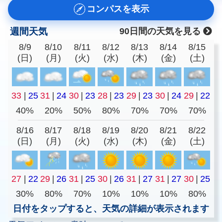
コンパスを表示
週間天気
90日間の天気を見る
8/9
8/10
8/11
8/12
8/13
8/14
8/15
(日)
(月)
(火)
(水)
(木)
(金)
(土)
33
|
25
31
|
24
30
|
23
28
|
23
29
|
23
30
|
24
29
|
22
40%
20%
50%
80%
70%
70%
70%
8/16
8/17
8/18
8/19
8/20
8/21
8/22
(日)
(月)
(火)
(水)
(木)
(金)
(土)
27
|
22
29
|
26
31
|
25
30
|
26
31
|
27
31
|
27
30
|
25
30%
80%
70%
10%
10%
10%
80%
日付をタップすると、天気の詳細が表示されます