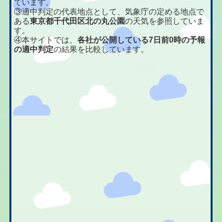
ています。
③適中判定の代表地点として、気象庁の定める地点で
ある
東京都千代田区北の丸公園
の天気を参照していま
す。
④本サイトでは、
各社が公開している7日前0時の予報
の適中判定
の結果を比較しています。