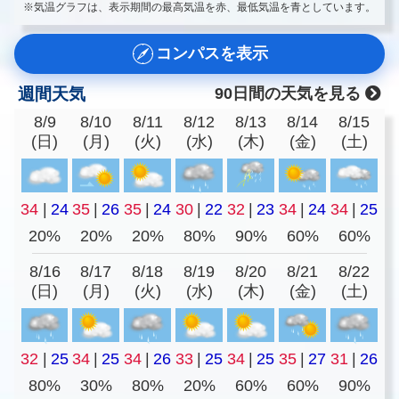
※気温グラフは、表示期間の最高気温を赤、最低気温を青としています。
コンパスを表示
週間天気
90日間の天気を見る
8/9
8/10
8/11
8/12
8/13
8/14
8/15
(日)
(月)
(火)
(水)
(木)
(金)
(土)
34
|
24
35
|
26
35
|
24
30
|
22
32
|
23
34
|
24
34
|
25
20%
20%
20%
80%
90%
60%
60%
8/16
8/17
8/18
8/19
8/20
8/21
8/22
(日)
(月)
(火)
(水)
(木)
(金)
(土)
32
|
25
34
|
25
34
|
26
33
|
25
34
|
25
35
|
27
31
|
26
80%
30%
80%
20%
60%
60%
90%