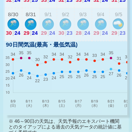
8/30
8/31
9/1
9/2
9/3
9/4
9/5
30
|
24
29
|
24
29
|
24
30
|
23
28
|
24
29
|
24
29
|
23
90日間気温(最高・最低気温)
※ 46～90日の天気は、天気予報のエキスパート機関
とのタイアップによる過去の天気データの統計値に基