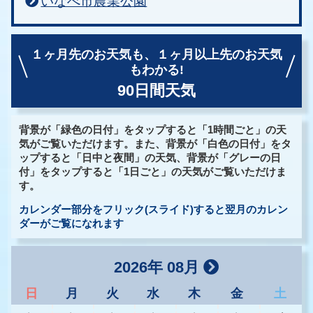
いなべ市農業公園
１ヶ月先のお天気も、
１ヶ月以上先のお天気
もわかる!
90日間天気
背景が「緑色の日付」をタップすると「1時間ごと」の天
気がご覧いただけます。また、背景が「白色の日付」をタ
ップすると「日中と夜間」の天気、背景が「グレーの日
付」をタップすると「1日ごと」の天気がご覧いただけま
す。
カレンダー部分をフリック(スライド)すると翌月のカレン
ダーがご覧になれます
2026年 08月
日
月
火
水
木
金
土