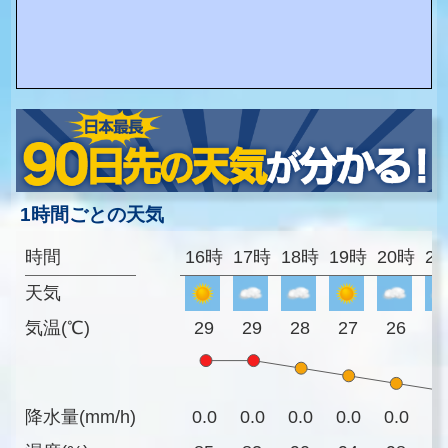
1時間ごとの天気
時間
16時
17時
18時
19時
20時
2
天気
気温(℃)
29
29
28
27
26
2
降水量(mm/h)
0.0
0.0
0.0
0.0
0.0
0