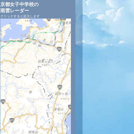
京都女子中学校の
雨雲レーダー
クリックすると拡大します