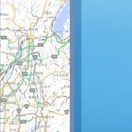
時
11時
12時
13時
14時
15時
16時
17時
18時