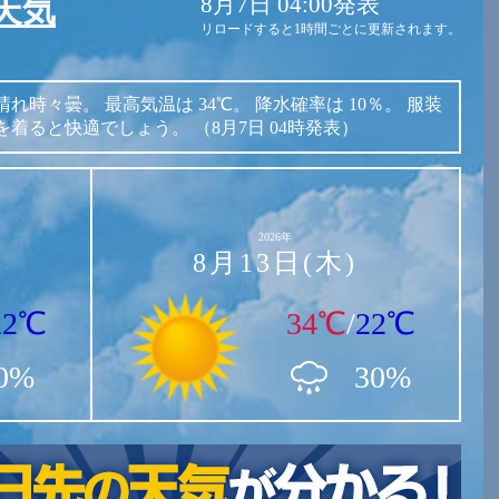
8月7日 04:00発表
天気
リロードすると1時間ごとに更新されます。
晴れ時々曇。
最高気温は
34℃。
降水確率は
10％。
服装
を着ると快適でしょう。
（8月7日 04時発表）
2026年
8月13日(木)
22℃
34℃
/
22℃
0%
30%